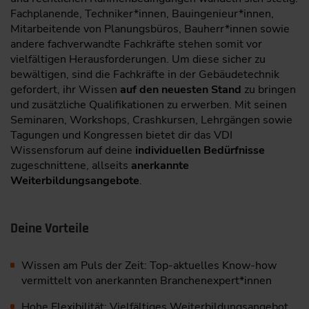
Fachplanende, Techniker*innen, Bauingenieur*innen,
Mitarbeitende von Planungsbüros, Bauherr*innen sowie
andere fachverwandte Fachkräfte stehen somit vor
vielfältigen Herausforderungen. Um diese sicher zu
bewältigen, sind die Fachkräfte in der Gebäudetechnik
gefordert, ihr Wissen
auf den neuesten Stand
zu bringen
und zusätzliche Qualifikationen zu erwerben. Mit seinen
Seminaren, Workshops, Crashkursen, Lehrgängen sowie
Tagungen und Kongressen bietet dir das VDI
Wissensforum auf deine
individuellen Bedürfnisse
zugeschnittene, allseits
anerkannte
Weiterbildungsangebote
.
Deine Vorteile
Wissen am Puls der Zeit: Top-aktuelles Know-how
vermittelt von anerkannten Branchenexpert*innen
Hohe Flexibilität: Vielfältiges Weiterbildungsangebot