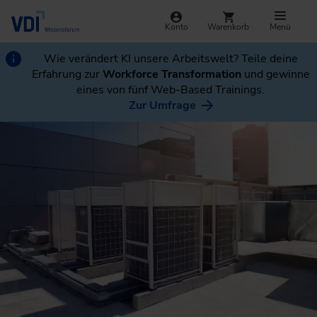
Konto
Warenkorb
Menü
Wie verändert KI unsere Arbeitswelt? Teile deine
Erfahrung zur
Workforce Transformation
und gewinne
eines von fünf Web-Based Trainings.
Zur Umfrage