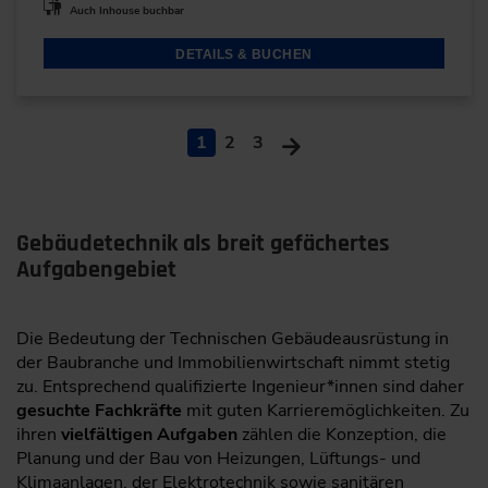
Auch Inhouse buchbar
DETAILS & BUCHEN
1
2
3
Gebäudetechnik als breit gefächertes
Aufgabengebiet
Die Bedeutung der Technischen Gebäudeausrüstung in
der Baubranche und Immobilienwirtschaft nimmt stetig
zu. Entsprechend qualifizierte Ingenieur*innen sind daher
gesuchte Fachkräfte
mit guten Karrieremöglichkeiten. Zu
ihren
vielfältigen Aufgaben
zählen die Konzeption, die
Planung und der Bau von Heizungen, Lüftungs- und
Klimaanlagen, der Elektrotechnik sowie sanitären