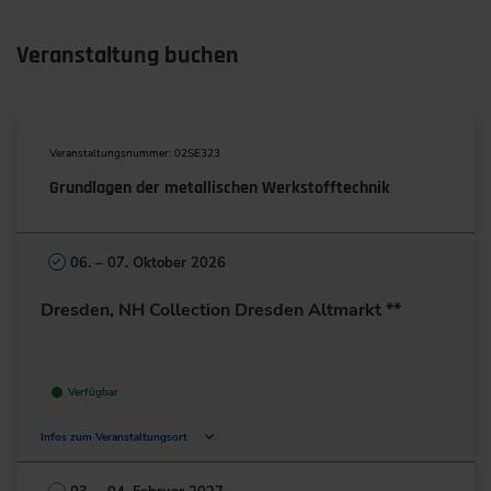
Veranstaltung buchen
Veranstaltungsnummer: 02SE323
Grundlagen der metallischen Werkstofftechnik
06. – 07. Oktober 2026
Dresden, NH Collection Dresden Altmarkt **
Verfügbar
Infos zum Veranstaltungsort
An der Kreuzkirche 2
01067 Dresden