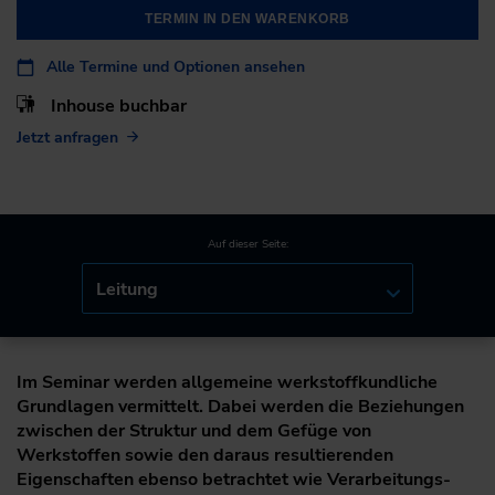
TERMIN IN DEN WARENKORB
Alle Termine und Optionen ansehen
Inhouse buchbar
Jetzt anfragen
Auf dieser Seite:
Leitung
Im Seminar werden allgemeine werkstoffkundliche
Grundlagen vermittelt. Dabei werden die Beziehungen
zwischen der Struktur und dem Gefüge von
Werkstoffen sowie den daraus resultierenden
Eigenschaften ebenso betrachtet wie Verarbeitungs-