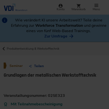
Konto
Warenkorb
Menü
Wie verändert KI unsere Arbeitswelt? Teile deine
Erfahrung zur
Workforce Transformation
und gewinne
eines von fünf Web-Based Trainings.
Zur Umfrage
Produktentwicklung & Werkstofftechnik
Seminar
Teilen
Grundlagen der metallischen Werkstofftechnik
Veranstaltungsnummer: 02SE323
Mit Teilnahmebescheinigung