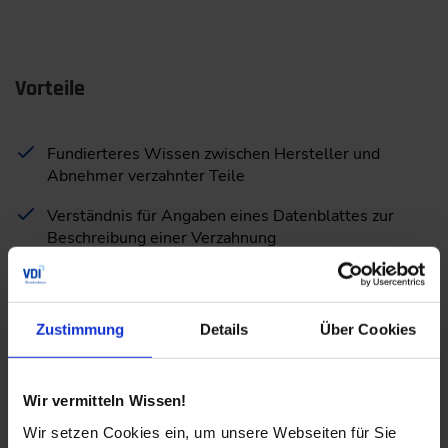
Vorteile
Fundierteres Wissen zwischen Hersteller und
Abnehmer verzahnter Teile
Verständnis für Angaben eines Datenblattes zur
Beschreibung einer Verzahnung
Erkennen der Nutzen von unterschiedlichen
Prüfverfahren
Zustimmung
Details
Über Cookies
Neue Verfahren in Herstellung & Prüfverfahren von
Verzahnungen besser verstehen
Wir vermitteln Wissen!
Wir setzen Cookies ein, um unsere Webseiten für Sie