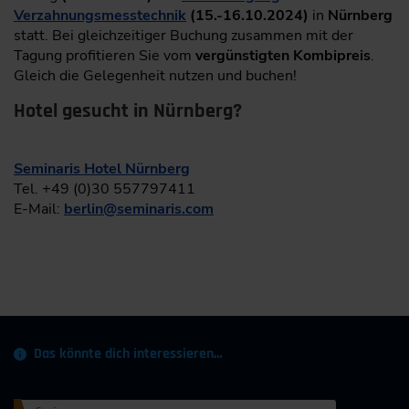
Verzahnungsmesstechnik
(15.-16.10.2024)
in
Nürnberg
statt. Bei gleichzeitiger Buchung zusammen mit der
Tagung profitieren Sie vom
vergünstigten Kombipreis
.
Gleich die Gelegenheit nutzen und buchen!
Hotel gesucht in Nürnberg?
Seminaris Hotel Nürnberg
Tel. +49 (0)30 557797411
E-Mail:
berlin
@
seminaris.com
Das könnte dich interessieren…