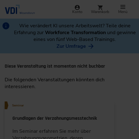
Konto
Warenkorb
Menü
Wie verändert KI unsere Arbeitswelt? Teile deine
Erfahrung zur
Workforce Transformation
und gewinne
eines von fünf Web-Based Trainings.
Zur Umfrage
Diese Veranstaltung ist momentan nicht buchbar
Die folgenden Veranstaltungen könnten dich
interessieren.
Seminar
Grundlagen der Verzahnungsmesstechnik
Im Seminar erfahren Sie mehr über
Verzahnungsgeo­metrien, deren