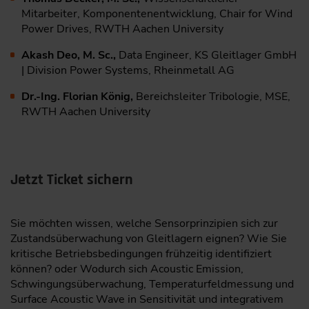
Mitarbeiter, Komponentenentwicklung, Chair for Wind
Power Drives, RWTH Aachen University
Akash Deo, M. Sc.,
Data Engineer, KS Gleitlager GmbH
| Division Power Systems, Rheinmetall AG
Dr.-Ing. Florian König,
Bereichsleiter Tribologie, MSE,
RWTH Aachen University
Jetzt Ticket sichern
Sie möchten wissen, welche Sensorprinzipien sich zur
Zustandsüberwachung von Gleitlagern eignen? Wie Sie
kritische Betriebsbedingungen frühzeitig identifiziert
können? oder Wodurch sich Acoustic Emission,
Schwingungsüberwachung, Temperaturfeldmessung und
Surface Acoustic Wave in Sensitivität und integrativem