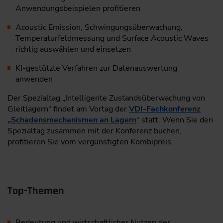
Anwendungsbeispielen profitieren
Acoustic Emission, Schwingungsüberwachung,
Temperaturfeldmessung und Surface Acoustic Waves
richtig auswählen und einsetzen
KI-gestützte Verfahren zur Datenauswertung
anwenden
Der Spezialtag „Intelligente Zustandsüberwachung von
Gleitlagern“ findet am Vortag der
VDI-Fachkonferenz
„Schadensmechanismen an Lagern
“ statt. Wenn Sie den
Spezialtag zusammen mit der Konferenz buchen,
profitieren Sie vom vergünstigten Kombipreis.
Top-Themen
Bedeutung und wirtschaftlicher Nutzen der