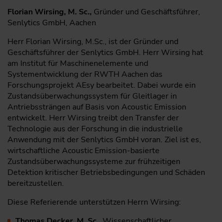
Florian Wirsing, M. Sc.,
Gründer und Geschäftsführer,
Senlytics GmbH, Aachen
Herr Florian Wirsing, M.Sc., ist der Gründer und
Geschäftsführer der Senlytics GmbH. Herr Wirsing hat
am Institut für Maschinenelemente und
Systementwicklung der RWTH Aachen das
Forschungsprojekt AEsy bearbeitet. Dabei wurde ein
Zustandsüberwachungssystem für Gleitlager in
Antriebssträngen auf Basis von Acoustic Emission
entwickelt. Herr Wirsing treibt den Transfer der
Technologie aus der Forschung in die industrielle
Anwendung mit der Senlytics GmbH voran. Ziel ist es,
wirtschaftliche Acoustic Emission-basierte
Zustandsüberwachungssysteme zur frühzeitigen
Detektion kritischer Betriebsbedingungen und Schäden
bereitzustellen.
Diese Referierende unterstützen Herrn Wirsing:
Thomas Decker, M. Sc.,
Wissenschaftlicher