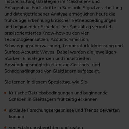
Instandhaltungsstrategien im Maschinen- und
Anlagenbau. Fortschritte in Sensorik, Signalverarbeitung
und datengetriebener Analyse ermöglichen heute die
frühzeitige Erkennung kritischer Betriebsbedingungen
und beginnender Schäden. Der Spezialtag vermittelt
praxisorientiertes Know-how zu den vier
Technologieansätzen, Acoustic Emission,
Schwingungsüberwachung, Temperaturfeldmessung und
Surface Acoustic Waves. Dabei werden die jeweiligen
Stärken, Einsatzgrenzen und industriellen
Anwendungsmöglichkeiten zur Zustands- und
Schadensdiagnose von Gleitlagern aufgezeigt.
Sie lernen in diesem Spezialtag, wie Sie
Kritische Betriebsbedingungen und beginnende
Schäden in Gleitlagern frühzeitig erkennen
aktuelle Forschungsergebnisse und Trends bewerten
können
von Erfahrungsberichten und realen