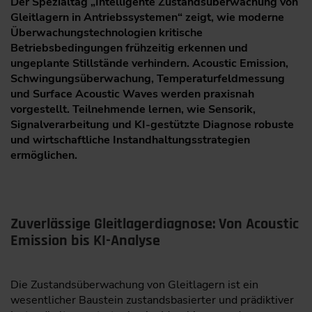
Der Spezialtag „Intelligente Zustandsüberwachung von
Gleitlagern in Antriebssystemen“ zeigt, wie moderne
Überwachungstechnologien kritische
Betriebsbedingungen frühzeitig erkennen und
ungeplante Stillstände verhindern. Acoustic Emission,
Schwingungsüberwachung, Temperaturfeldmessung
und Surface Acoustic Waves werden praxisnah
vorgestellt. Teilnehmende lernen, wie Sensorik,
Signalverarbeitung und KI-gestützte Diagnose robuste
und wirtschaftliche Instandhaltungsstrategien
ermöglichen.
Zuverlässige Gleitlagerdiagnose: Von Acoustic
Emission bis KI-Analyse
Die Zustandsüberwachung von Gleitlagern ist ein
wesentlicher Baustein zustandsbasierter und prädiktiver