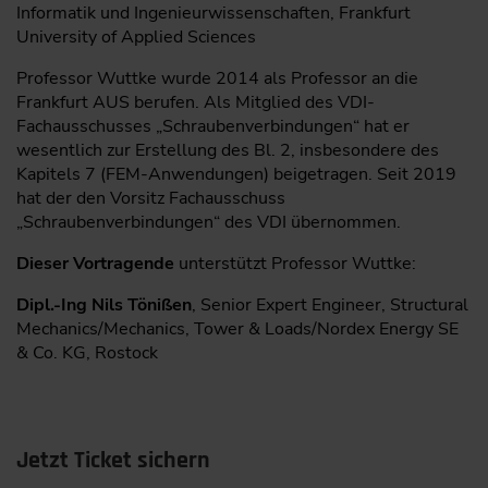
Informatik und Ingenieurwissenschaften, Frankfurt
University of Applied Sciences
Professor Wuttke wurde 2014 als Professor an die
Frankfurt AUS berufen. Als Mitglied des VDI-
Fachausschusses „Schraubenverbindungen“ hat er
wesentlich zur Erstellung des Bl. 2, insbesondere des
Kapitels 7 (FEM-Anwendungen) beigetragen. Seit 2019
hat der den Vorsitz Fachausschuss
„Schraubenverbindungen“ des VDI übernommen.
Dieser Vortragende
unterstützt Professor Wuttke:
Dipl.-Ing Nils Tönißen
, Senior Expert Engineer, Structural
Mechanics/Mechanics, Tower & Loads/Nordex Energy SE
& Co. KG, Rostock
Jetzt Ticket sichern