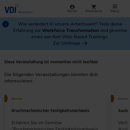
Konto
Warenkorb
Menü
Wie verändert KI unsere Arbeitswelt? Teile deine
Erfahrung zur
Workforce Transformation
und gewinne
eines von fünf Web-Based Trainings.
Zur Umfrage
Diese Veranstaltung ist momentan nicht buchbar
Die folgenden Veranstaltungen könnten dich
interessieren.
Seminar
Seminar
Bruchmechanischer Festigkeitsnachweis
Ausle
Erfahren Sie im Seminar
Verti
"Bruchmechanischer Festigkeitsnachweis
Ausle