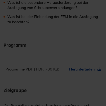
Was ist die besondere Herausforderung bei der
Auslegung von Schraubenverbindungen?
Was ist bei der Einbindung der FEM in die Auslegung
zu beachten?
Programm
Programm-PDF
( PDF, 700 KB)
Herunterladen
Zielgruppe
Der Spezialtag richtet sich an Ingenieur*innen und