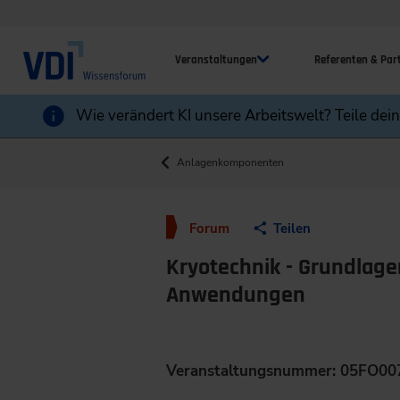
Veranstaltungen
Referenten & Par
Wie verändert KI unsere Arbeitswelt? Teile dei
Anlagenkomponenten
Forum
Teilen
Kryotechnik - Grundlage
Anwendungen
Veranstaltungsnummer: 05FO00