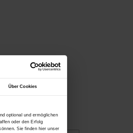
Über Cookies
ind optional und ermöglichen
ffen oder den Erfolg
önnen. Sie finden hier unser