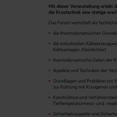
Mit dieser Veranstaltung erlebt d
die Kryotechnik eine stetige w
Das Forum vermittelt als fachliche
die thermodynamischen Grundl
die industriellen Kälteerzeugun
Kälteanlagen, Kleinkühler)
thermodynamische Daten der K
Aspekte und Techniken der Ver
Grundlagen und Praktiken zur
zur Kühlung mit Kryogenen und 
Konstruktive und Verfahrenstec
Tieftemperaturmess- und -rege
Sicherheitsaspekte und Sicherh