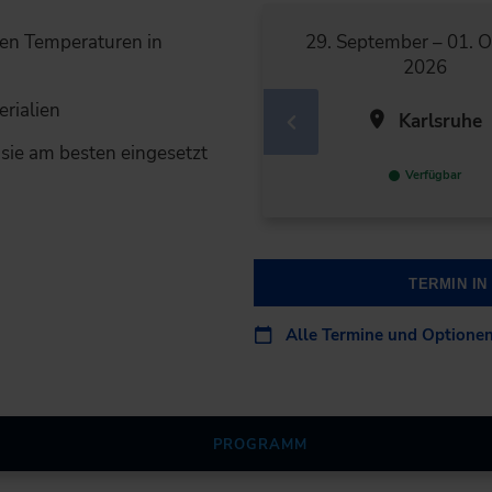
29. September – 01. O
fen Temperaturen in
2026
erialien
Karlsruhe
 sie am besten eingesetzt
Verfügbar
TERMIN I
Alle Termine und Optione
PROGRAMM