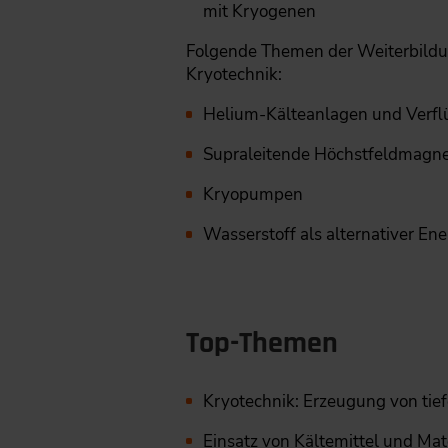
mit Kryogenen
Folgende Themen der Weiterbildu
Kryotechnik:
Helium-Kälteanlagen und Verfl
Supraleitende Höchstfeldmagn
Kryopumpen
Wasserstoff als alternativer Ene
Top-Themen
Kryotechnik: Erzeugung von tie
Einsatz von Kältemittel und Mat