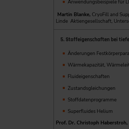
Anwendungsbeispiele für 
Martin Blanke,
CryoFill and Su
Linde Aktiengesellschaft, Unter
5. Stoffeigenschaften bei tie
Änderungen Festkörperpar
Wärmekapazität, Wärmeleitu
Fluideigenschaften
Zustandsgleichungen
Stoffdatenprogramme
Superfluides Helium
Prof. Dr. Christoph Haberstroh,