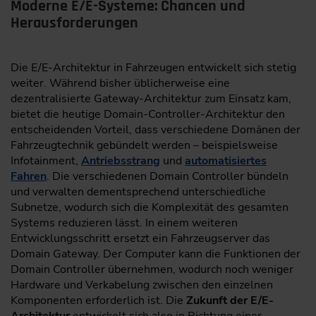
Moderne E/E-Systeme: Chancen und
Herausforderungen
Die E/E-Architektur in Fahrzeugen entwickelt sich stetig
weiter. Während bisher üblicherweise eine
dezentralisierte Gateway-Architektur zum Einsatz kam,
bietet die heutige Domain-Controller-Architektur den
entscheidenden Vorteil, dass verschiedene Domänen der
Fahrzeugtechnik gebündelt werden – beispielsweise
Infotainment,
Antriebsstrang
und
automatisiertes
Fahren
. Die verschiedenen Domain Controller bündeln
und verwalten dementsprechend unterschiedliche
Subnetze, wodurch sich die Komplexität des gesamten
Systems reduzieren lässt. In einem weiteren
Entwicklungsschritt ersetzt ein Fahrzeugserver das
Domain Gateway. Der Computer kann die Funktionen der
Domain Controller übernehmen, wodurch noch weniger
Hardware und Verkabelung zwischen den einzelnen
Komponenten erforderlich ist. Die
Zukunft der E/E-
Architektur
entwickelt sich also in Richtung einer