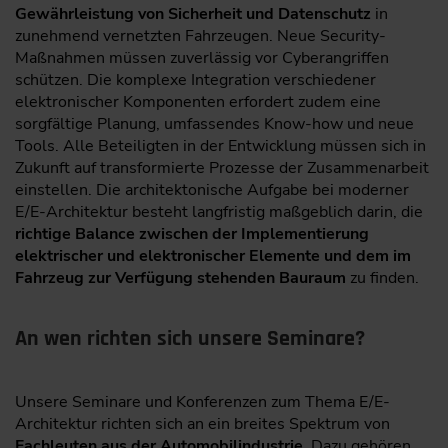
Gewährleistung von Sicherheit und Datenschutz
in
zunehmend vernetzten Fahrzeugen. Neue Security-
Maßnahmen müssen zuverlässig vor Cyberangriffen
schützen. Die komplexe Integration verschiedener
elektronischer Komponenten erfordert zudem eine
sorgfältige Planung, umfassendes Know-how und neue
Tools. Alle Beteiligten in der Entwicklung müssen sich in
Zukunft auf transformierte Prozesse der Zusammenarbeit
einstellen. Die architektonische Aufgabe bei moderner
E/E-Architektur besteht langfristig maßgeblich darin, die
richtige Balance zwischen der Implementierung
elektrischer und elektronischer Elemente und dem im
Fahrzeug zur Verfügung stehenden Bauraum
zu finden.
An wen richten sich unsere Seminare?
Unsere Seminare und Konferenzen zum Thema E/E-
Architektur richten sich an ein breites Spektrum von
Fachleuten aus der Automobilindustrie
. Dazu gehören