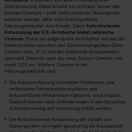
Zentralisierung. Dabei ersetzt ein zentraler Server das
Domain-Gateway – statt vieler einzelner Steuergeräte
kommen wenige, dafür sehr leistungsstarke
Fahrzeugcomputer zum Einsatz. Diese
fortschreitende
Entwicklung der E/E-Architektur bietet zahlreiche
Chancen
: Durch die aufgeräumte Architektur werden die
Datenstrecken zwischen den Zonensteuergeräten (Zone
Control Units, ZCU) und den Elektronik-Komponenten
optimiert. Dadurch spart das neue System Gewicht und
somit CO2 ein. Weitere Chancen in der
Fahrzeugelektronik sind:
Die Implementierung innovativer Funktionen, wie
verbesserte Fahrerassistenzsysteme und
fortschrittliche Infotainment-Optionen, wird möglich.
Dadurch können neue Anforderungen in den Bereichen
Automatisierung und Vernetzung erfüllt werden.
Die fortschreitende Reduzierung der Anzahl von
Steuergeräten verringert gleichzeitig die Komplexität