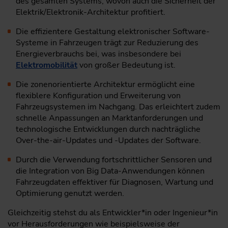
des gesamten Systems, wovon auch die Sicherheit der
Elektrik/Elektronik-Architektur profitiert.
Die effizientere Gestaltung elektronischer Software-
Systeme in Fahrzeugen trägt zur Reduzierung des
Energieverbrauchs bei, was insbesondere bei
Elektromobilität
von großer Bedeutung ist.
Die zonenorientierte Architektur ermöglicht eine
flexiblere Konfiguration und Erweiterung von
Fahrzeugsystemen im Nachgang. Das erleichtert zudem
schnelle Anpassungen an Marktanforderungen und
technologische Entwicklungen durch nachträgliche
Over-the-air-Updates und -Updates der Software.
Durch die Verwendung fortschrittlicher Sensoren und
die Integration von Big Data-Anwendungen können
Fahrzeugdaten effektiver für Diagnosen, Wartung und
Optimierung genutzt werden.
Gleichzeitig stehst du als Entwickler*in oder Ingenieur*in
vor Herausforderungen wie beispielsweise der