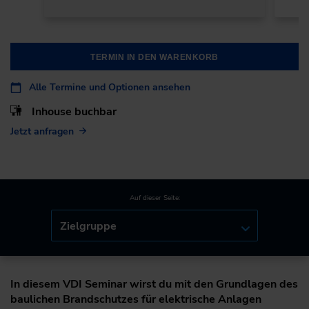
TERMIN IN DEN WARENKORB
Alle Termine und Optionen ansehen
Inhouse buchbar
Jetzt anfragen
Auf dieser Seite:
Zielgruppe
In diesem VDI Seminar wirst du mit den Grundlagen des
baulichen Brandschutzes für elektrische Anlagen