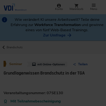
Konto
Warenkorb
Menü
Wie verändert KI unsere Arbeitswelt? Teile deine
Erfahrung zur
Workforce Transformation
und gewinne
eines von fünf Web-Based Trainings.
Zur Umfrage
Brandschutz
Seminar
Teilen
mit Online-Optionen
Grundlagenwissen Brandschutz in der TGA
Veranstaltungsnummer: 07SE130
Mit Teilnahmebescheinigung