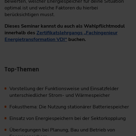
bewerten, welcher Energiespeicher für deine Situation
optimal ist und welche Faktoren du hierbei
berücksichtigen musst.
Dieses Seminar kannst du auch als Wahlpflichtmodul
innerhalb des
Zertifikatslehrgangs „Fachingenieur
Energietransformation VDI“
buchen.
Top-Themen
Vorstellung der Funktionsweise und Einsatzfelder
unterschiedlicher Strom- und Wärmespeicher
Fokusthema: Die Nutzung stationärer Batteriespeicher
Einsatz von Energiespeichern bei der Sektorkopplung
Überlegungen bei Planung, Bau und Betrieb von