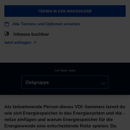
TERMIN IN DEN WARENKORB
Alle Termine und Optionen ansehen
Inhouse buchbar
Jetzt anfragen
Auf dieser Seite:
Zielgruppe
Als teilnehmende Person dieses VDI-Seminars lernst du
wie sich Energiespeicher in das Energiesystem und die -
netze einfügen und warum Energiespeicher für die
Energiewende eine entscheidende Rolle spielen. Du