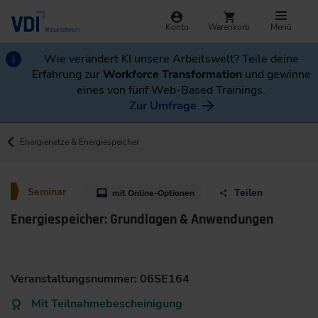
Konto
Warenkorb
Menü
Wie verändert KI unsere Arbeitswelt? Teile deine
Erfahrung zur
Workforce Transformation
und gewinne
eines von fünf Web-Based Trainings.
Zur Umfrage
Energienetze & Energiespeicher
Seminar
Teilen
mit Online-Optionen
Energiespeicher: Grundlagen & Anwendungen
Veranstaltungsnummer: 06SE164
Mit Teilnahmebescheinigung