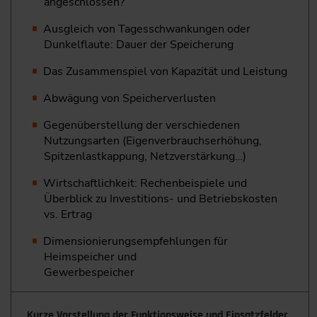
angeschlossen?
Ausgleich von Tagesschwankungen oder
Dunkelflaute: Dauer der Speicherung
Das Zusammenspiel von Kapazität und Leistung
Abwägung von Speicherverlusten
Gegenüberstellung der verschiedenen
Nutzungsarten (Eigenverbrauchserhöhung,
Spitzenlastkappung, Netzverstärkung…)
Wirtschaftlichkeit: Rechenbeispiele und
Überblick zu Investitions- und Betriebskosten
vs. Ertrag
Dimensionierungsempfehlungen für
Heimspeicher und
Gewerbespeicher
Kurze Vorstellung der Funktionsweise und Einsatzfelder