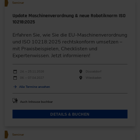
Seminar
Update Maschinenverordnung & neue Robotiknorm ISO
10218:2025
Erfahren Sie, wie Sie die EU-Maschinenverordnung
und ISO 10218:2025 rechtskonform umsetzen –
mit Praxisbeispielen, Checklisten und
Expertenwissen. Jetzt informieren!
Durchführungen
Veranstaltungsdatum
Veranstaltungsort
24. – 25.11.2026
Düsseldorf
06. – 07.04.2027
Wiesbaden
Alle Termine ansehen
Auch Inhouse buchbar
DETAILS & BUCHEN
Seminar