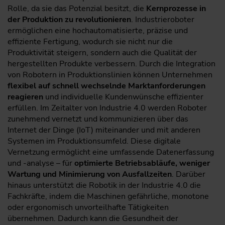
Rolle, da sie das Potenzial besitzt, die
Kernprozesse in
der Produktion zu revolutionieren
. Industrieroboter
ermöglichen eine hochautomatisierte, präzise und
effiziente Fertigung, wodurch sie nicht nur die
Produktivität steigern, sondern auch die Qualität der
hergestellten Produkte verbessern. Durch die Integration
von Robotern in Produktionslinien können Unternehmen
flexibel auf schnell wechselnde Marktanforderungen
reagieren
und individuelle Kundenwünsche effizienter
erfüllen. Im Zeitalter von Industrie 4.0 werden Roboter
zunehmend vernetzt und kommunizieren über das
Internet der Dinge (IoT) miteinander und mit anderen
Systemen im Produktionsumfeld. Diese digitale
Vernetzung ermöglicht eine umfassende Datenerfassung
und -analyse – für
optimierte Betriebsabläufe, weniger
Wartung und Minimierung von Ausfallzeiten
. Darüber
hinaus unterstützt die Robotik in der Industrie 4.0 die
Fachkräfte, indem die Maschinen gefährliche, monotone
oder ergonomisch unvorteilhafte Tätigkeiten
übernehmen. Dadurch kann die Gesundheit der