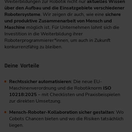
Weiterbildungen zur Robotik nicht nur
aktuelles Wissen
über den Aufbau und die Einsatzgebiete verschiedener
Robotersysteme
. Wir zeigen dir auch, wie eine
sichere
und produktive Zusammenarbeit von Mensch und
Maschine
möglich ist. Für Unternehmen lohnt sich die
Investition in die Weiterbildung ihrer
Roboterprogrammierer*innen, um auch in Zukunft
konkurrenzfähig zu bleiben.
Deine Vorteile
Rechtssicher automatisieren
: Die neue EU-
Maschinenverordnung und die Robotiknorm
ISO
10218:2025
– mit Checklisten und Praxisbeispielen
zur direkten Umsetzung.
Mensch-Roboter-Kollaboration sicher gestalten
: Wo
Cobots Chancen bieten und wo die Risiken tatsächlich
liegen.