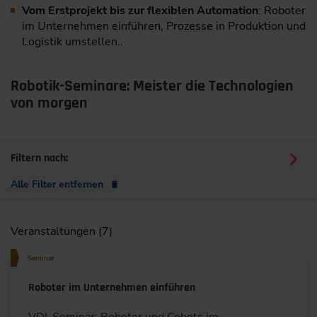
Vom Erstprojekt bis zur flexiblen Automation
: Roboter
im Unternehmen einführen, Prozesse in Produktion und
Logistik umstellen..
Robotik-Seminare: Meister die Technologien
von morgen
Filtern nach:
Alle Filter entfernen
Veranstaltungen (7)
Seminar
Roboter im Unternehmen einführen
VDI-Seminar: Roboter und Cobots im