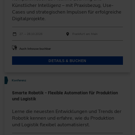
Künstlicher Intelligenz – mit Praxisbezug, Use-
Cases und strategischen Impulsen für erfolgreiche
Digitalprojekte.
Durchführungen
Veranstaltungsdatum
Veranstaltungsort
27. – 28.10.2026
Frankfurt am Main
Auch Inhouse buchbar
DETAILS & BUCHEN
Konferenz
Smarte Robotik – Flexible Automation für Produktion
und Logistik
Lerne die neuesten Entwicklungen und Trends der
Robotik kennen und erfahre, wie du Produktion
und Logistik flexibel automatisierst.