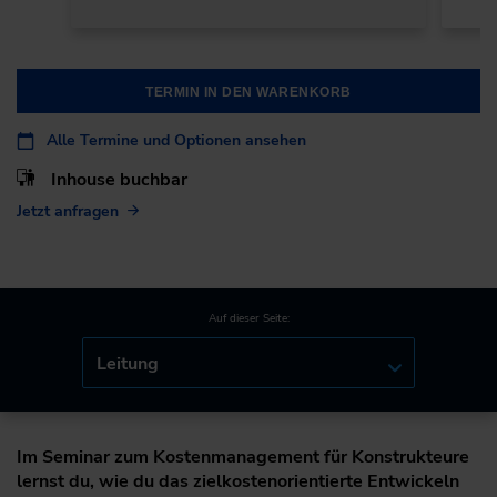
TERMIN IN DEN WARENKORB
Alle Termine und Optionen ansehen
Inhouse buchbar
Jetzt anfragen
Auf dieser Seite:
Leitung
Im Seminar zum Kostenmanagement für Konstrukteure
lernst du, wie du das zielkostenorientierte Entwickeln