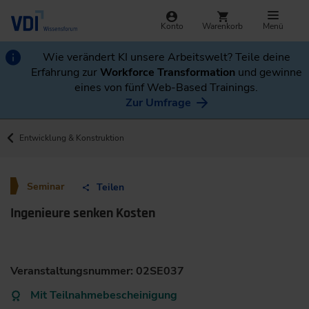
Konto
Warenkorb
Menü
Wie verändert KI unsere Arbeitswelt? Teile deine
Erfahrung zur
Workforce Transformation
und gewinne
eines von fünf Web-Based Trainings.
Zur Umfrage
Entwicklung & Konstruktion
Seminar
Teilen
Ingenieure senken Kosten
Veranstaltungsnummer: 02SE037
Mit Teilnahmebescheinigung