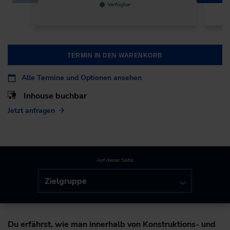
Verfügbar
TERMIN IN DEN WARENKORB
Alle Termine und Optionen ansehen
Inhouse buchbar
Jetzt anfragen
Auf dieser Seite:
Zielgruppe
Du erfährst, wie man innerhalb von Konstruktions- und