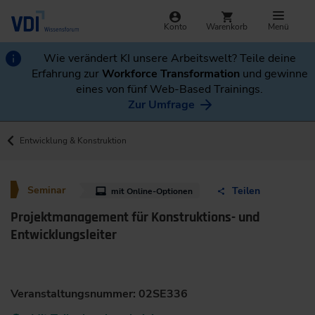
Konto
Warenkorb
Menü
Wie verändert KI unsere Arbeitswelt? Teile deine
Erfahrung zur
Workforce Transformation
und gewinne
eines von fünf Web-Based Trainings.
Zur Umfrage
Entwicklung & Konstruktion
Seminar
Teilen
mit Online-Optionen
Projektmanagement für Konstruktions- und
Entwicklungsleiter
Veranstaltungsnummer: 02SE336