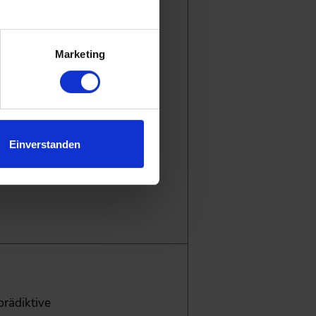
.
Marketing
Einverstanden
prädiktive