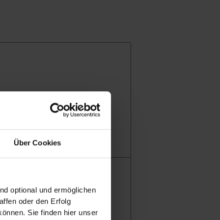
Über Cookies
ind optional und ermöglichen
ffen oder den Erfolg
önnen. Sie finden hier unser