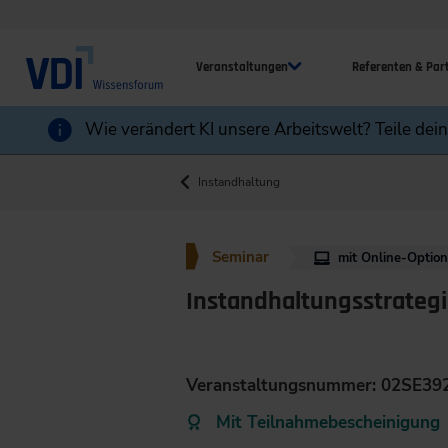
Veranstaltungen
Referenten & Par
Wie verändert KI unsere Arbeitswelt? Teile dei
Instandhaltung
Seminar
mit Online-Optio
Instandhaltungsstrateg
Veranstaltungsnummer: 02SE39
Mit Teilnahmebescheinigung