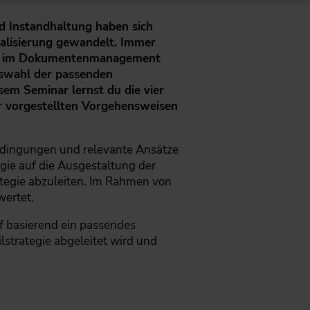
d Instandhaltung haben sich
talisierung gewandelt. Immer
ngen im Dokumentenmanagement
swahl der passenden
em Seminar lernst du die vier
er vorgestellten Vorgehensweisen
bedingungen und relevante Ansätze
gie auf die Ausgestaltung der
tegie abzuleiten. Im Rahmen von
wertet.
f basierend ein passendes
lstrategie abgeleitet wird und