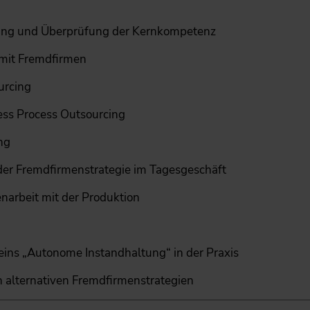
ung und Überprüfung der Kern­kompetenz
mit Fremdfirmen
urcing
ss Process Outsourcing
ng
der Fremdfirmenstrategie im Tagesgeschäft
arbeit mit der Produktion
ns „Autonome Instandhaltung“ in der Praxis
alternativen Fremdfirmenstrategien