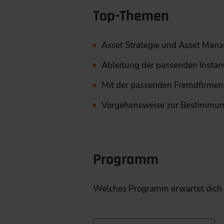
Top-Themen
Asset Strategie und Asset Manag
Ableitung der passenden Instan
Mit der passenden Fremdfirmens
Vorgehensweise zur Bestimmung e
Programm
Welches Programm erwartet dich b