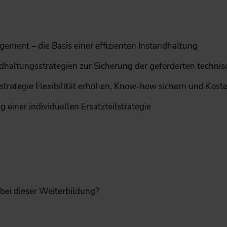
ement – die Basis einer effizienten ­Instandhaltung
dhaltungsstrategien zur Sicherung der geforderten techni
trategie Flexibilität erhöhen, Know-how sichern und Koste
iner individuellen Ersatzteilstrategie
ei dieser Weiterbildung?