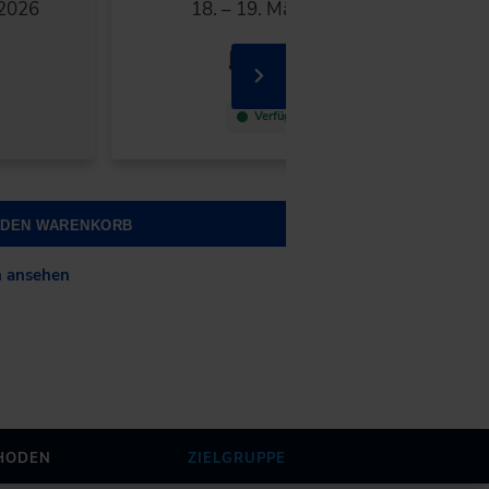
 2026
18. – 19. März 2027
Online
Verfügbar
N DEN WARENKORB
n ansehen
HODEN
ZIELGRUPPE