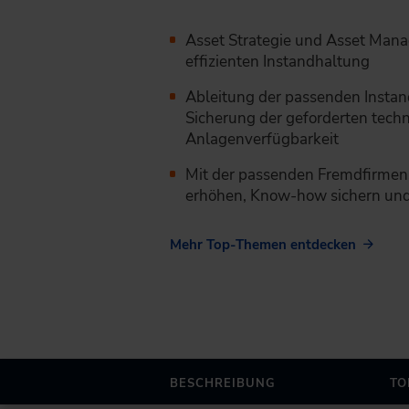
Asset Strategie und Asset Mana
effizienten ­Instandhaltung
Ableitung der passenden Instan
Sicherung der geforderten tech
Anlagenverfügbarkeit
Mit der passenden Fremdfirmenst
erhöhen, Know-how sichern und
Mehr Top-Themen entdecken
BESCHREIBUNG
TO