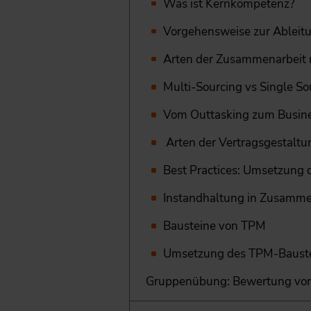
Was ist Kernkompetenz?
Vorgehensweise zur Ableit
Arten der Zusammenarbeit 
Multi-Sourcing vs Single So
Vom Outtasking zum Busine
Arten der Vertragsgestaltu
Best Practices: Umsetzung 
Instandhaltung in Zusammen
Bausteine von TPM
Umsetzung des TPM-Baustei
Gruppenübung: Bewertung von 