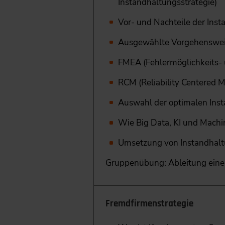
Instandhaltungsstrategie)
Vor- und Nachteile der Ins
Ausgewählte Vorgehensweis
FMEA (Fehlermöglichkeits- 
RCM (Reliability Centered 
Auswahl der optimalen Inst
Wie Big Data, KI und Machi
Umsetzung von Instandhalt
Gruppenübung: Ableitung einer
Fremdfirmenstrategie