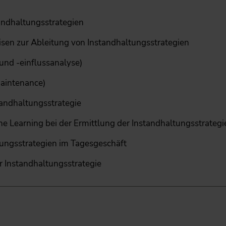
tandhaltungsstrategien
en zur Ableitung von Instandhaltungsstrategien
und -einflussanalyse)
Maintenance)
andhaltungsstrategie
ne Learning bei der Ermittlung der Instandhaltungsstrateg
ungsstrategien im Tagesgeschäft
 Instandhaltungsstrategie