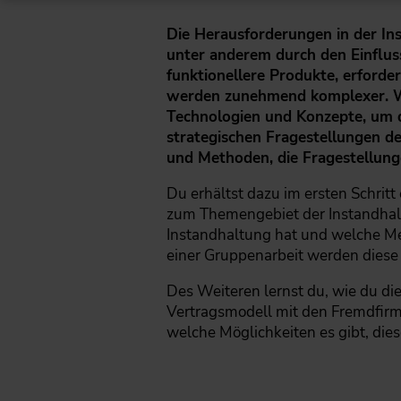
Die Herausforderungen in der In
unter anderem durch den Einfluss
funktionellere Produkte, erfor
werden zunehmend komplexer. Wa
Technologien und Konzepte, um di
strategischen Frage­stellungen d
und Methoden, die Fragestellung
Du erhältst dazu im ersten Schrit
zum Themengebiet der Instandhaltu
Instandhaltung hat und welche Me
einer Gruppenarbeit werden diese 
Des Weiteren lernst du, wie du di
Vertragsmodell mit den Fremdfirme
welche Möglichkeiten es gibt, dies