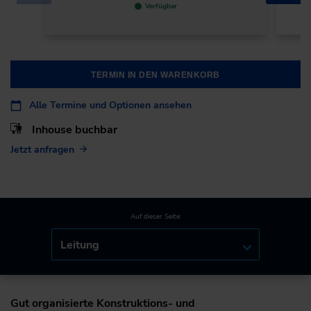
Verfügbar
TERMIN IN DEN WARENKORB
Alle Termine und Optionen ansehen
Inhouse buchbar
Jetzt anfragen
Auf dieser Seite:
Leitung
Gut organisierte Konstruktions- und