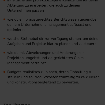
inhaltliche und projektbezogene Kennzahlen für deine
Abteilung zu erarbeiten, die auch zu deinem
Unternehmen passen
wie du ein praxis­gerechtes Berichtswesen gegenüber
deinem Unter­nehmensmanagement aufbaust und
optimierst
welche Stellhebel dir zur Verfügung stehen, um deine
Aufgaben und Projekte klar zu planen und zu steuern
wie du mit Abweichungen und Änderungen in ­
Projekten ­um­gehst und zielgerichtetes Claim ­
Management betreibst
Budgets realistisch zu planen, deren Einhaltung zu
steuern und so Produktkosten frühzeitig zu kalku­lieren
und konstruktions­begleitend zu bewerten.