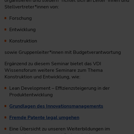
organisieren und steuern" richtet sich an Leiter*innen und
Stellvertreter*innen von:
Forschung
Entwicklung
Konstruktion
sowie Gruppenleiter*innen mit Budgetverantwortung
Ergänzend zu diesem Seminar bietet das VDI
Wissensforum weitere Seminare zum Thema
Konstruktion und Entwicklung, wie:
Lean Development – Effizienzsteigerung in der
Produktentwicklung
Grundlagen des Innovationsmanagements
Fremde Patente legal umgehen
Eine Übersicht zu unseren Weiterbildungen im