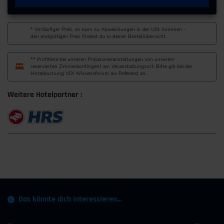
zur Website
* Vorläufiger Preis, es kann zu Abweichungen in der USt. kommen -
den endgültigen Preis findest du in deiner Bestellübersicht.
** Profitiere bei unseren Präsenzveranstaltungen von unserem
reservierten Zimmerkontingent am Veranstaltungsort. Bitte gib bei der
Hotelbuchung VDI Wissensforum als Referenz an.
Weitere Hotelpartner :
Das könnte dich interessieren…