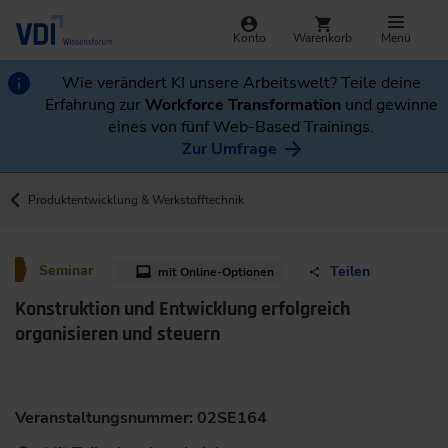
Konto
Warenkorb
Menü
Wie verändert KI unsere Arbeitswelt? Teile deine
Erfahrung zur
Workforce Transformation
und gewinne
eines von fünf Web-Based Trainings.
Zur Umfrage
Produktentwicklung & Werkstofftechnik
Seminar
Teilen
mit Online-Optionen
Konstruktion und Entwicklung erfolgreich
organisieren und steuern
Veranstaltungsnummer: 02SE164