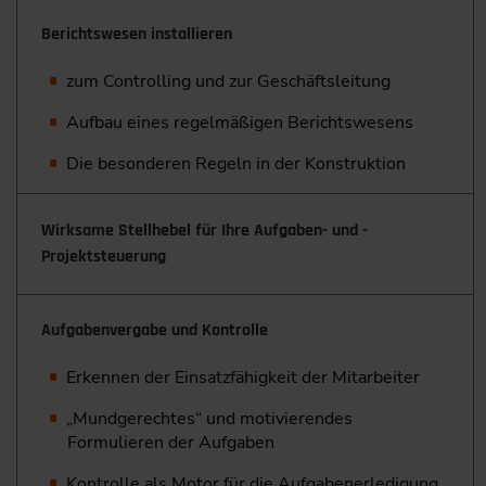
Berichtswesen installieren
zum Controlling und zur Geschäftsleitung
Aufbau eines regelmäßigen Berichtswesens
Die besonderen Regeln in der Konstruktion
Wirksame Stellhebel für Ihre Aufgaben- und ­
Projektsteuerung
Aufgabenvergabe und Kontrolle
Erkennen der Einsatzfähigkeit der Mitarbeiter
„Mundgerechtes“ und motivierendes
Formulieren der Aufgaben
Kontrolle als Motor für die Aufgabenerledigung