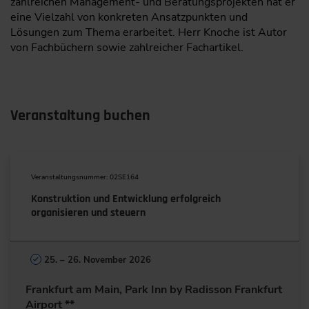
zahlreichen Management- und Beratungsprojekten hat er
eine Vielzahl von konkreten Ansatzpunkten und
Lösungen zum Thema erarbeitet. Herr Knoche ist Autor
von Fachbüchern sowie zahlreicher Fachartikel.
Veranstaltung buchen
Veranstaltungsnummer: 02SE164
Konstruktion und Entwicklung erfolgreich
organisieren und steuern
25. – 26. November 2026
Frankfurt am Main, Park Inn by Radisson Frankfurt
Airport **