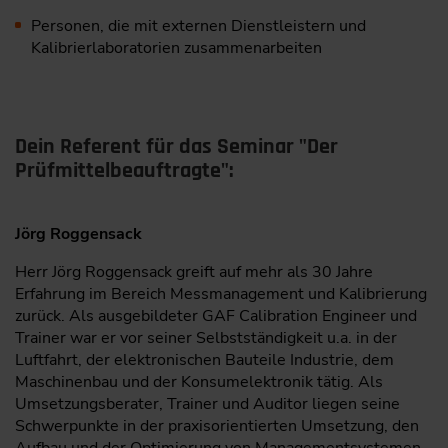
Personen, die mit externen Dienstleistern und
Kalibrier­laboratorien zusammenarbeiten
Dein Referent für das Seminar "Der
Prüfmittelbeauftragte":
Jörg Roggensack
Herr Jörg Roggensack greift auf mehr als 30 Jahre
Erfahrung im Bereich Messmanagement und Kalibrierung
zurück. Als ausgebildeter GAF Calibration Engineer und
Trainer war er vor seiner Selbstständigkeit u.a. in der
Luftfahrt, der elektronischen Bauteile Industrie, dem
Maschinenbau und der Konsumelektronik tätig. Als
Umsetzungsberater, Trainer und Auditor liegen seine
Schwerpunkte in der praxisorientierten Umsetzung, den
Aufbau und der Optimierung von Managementsystemen