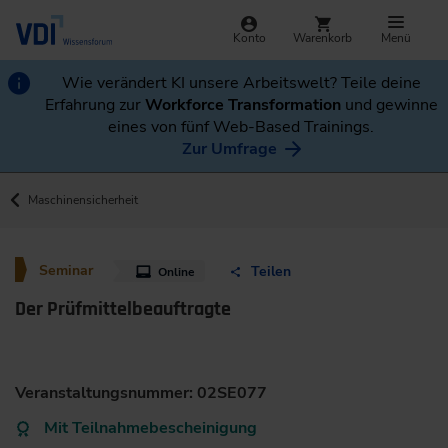
Konto
Warenkorb
Menü
Wie verändert KI unsere Arbeitswelt? Teile deine
Erfahrung zur
Workforce Transformation
und gewinne
eines von fünf Web-Based Trainings.
Zur Umfrage
Maschinensicherheit
Seminar
Teilen
Online
Der Prüfmittelbeauftragte
Veranstaltungsnummer: 02SE077
Mit Teilnahmebescheinigung