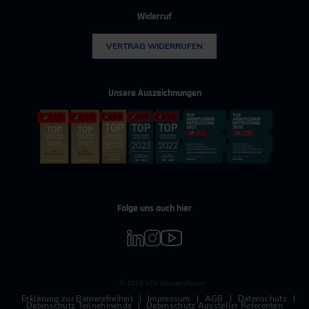
Widerruf
VERTRAG WIDERRUFEN
Unsere Auszeichnungen
Folge uns auch hier
© 2026 VDI Wissensforum
Erklärung zur Barrierefreiheit
Impressum
AGB
Datenschutz
Datenschutz Teilnehmende
Datenschutz Aussteller Referenten