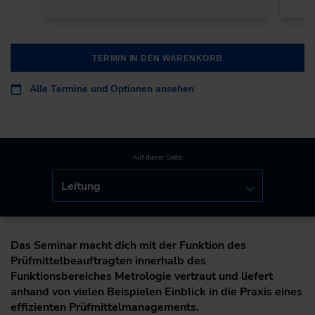
TERMIN IN DEN WARENKORB
Alle Termine und Optionen ansehen
Auf dieser Seite:
Leitung
Das Seminar macht dich mit der Funktion des
Prüfmittelbeauftragten innerhalb des
Funktionsbereiches Metrologie vertraut und liefert
anhand von vielen Beispielen Einblick in die Praxis eines
effizienten Prüfmittelmanagements.