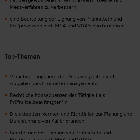
mit den gewonnenen Erkenntnissen Prozesse und
Messverfahren zu verbessern
eine Beurteilung der Eignung von Prüfmitteln und
Prüfprozessen nach MSA und VDA5 durchzuführen
Top-Themen
Verantwortungsbereiche, Zuständigkeiten und
Aufgaben des Prüfmittelmanagements
Rechtliche Konsequenzen der Tätigkeit als
Prüfmittelbeauftragter*in
Die aktuellen Normen und Richtlinien zur Planung und
Durchführung von Kalibrierungen
Beurteilung der Eignung von Prüfmitteln und
Prüfprozessen nach MSA und VDA5