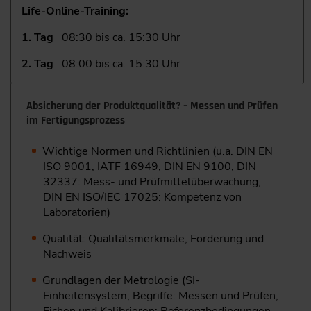
Life-Online-Training:
1. Tag
08:30 bis ca. 15:30 Uhr
2. Tag
08:00 bis ca. 15:30 Uhr
Absicherung der Produktqualität? – Messen und Prüfen
im Fertigungsprozess
Wichtige Normen und Richtlinien (u.a. DIN EN
ISO 9001, IATF 16949, DIN EN 9100, DIN
32337: Mess- und Prüfmittelüberwachung,
DIN EN ISO/IEC 17025: Kompetenz von
Laboratorien)
Qualität: Qualitätsmerkmale, Forderung und
Nachweis
Grundlagen der Metrologie (SI-
Einheitensystem; Begriffe: Messen und Prüfen,
Eichen und Kalibrieren; Referenzbedingungen,