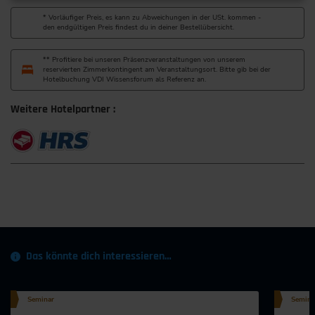
* Vorläufiger Preis, es kann zu Abweichungen in der USt. kommen -
den endgültigen Preis findest du in deiner Bestellübersicht.
** Profitiere bei unseren Präsenzveranstaltungen von unserem
reservierten Zimmerkontingent am Veranstaltungsort. Bitte gib bei der
Hotelbuchung VDI Wissensforum als Referenz an.
Weitere Hotelpartner :
Das könnte dich interessieren…
Seminar
Semina