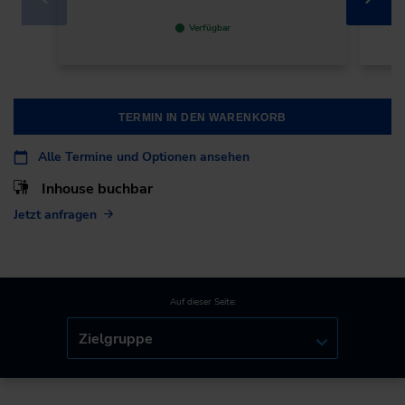
Verfügbar
TERMIN IN DEN WARENKORB
Alle Termine und Optionen ansehen
Inhouse buchbar
Jetzt anfragen
Auf dieser Seite:
Zielgruppe