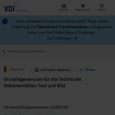
Konto
Warenkorb
Menü
Wie verändert KI unsere Arbeitswelt? Teile deine
Erfahrung zur
Workforce Transformation
und gewinne
eines von fünf Web-Based Trainings.
Zur Umfrage
Technische Dokumentation
Seminar
Teilen
mit Online-Optionen
Grundlagenwissen für die Technische
Dokumentation: Text und Bild
Veranstaltungsnummer: 02SE339