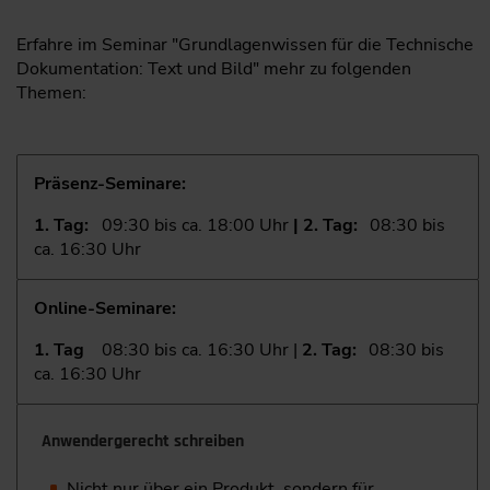
Erfahre im Seminar "Grundlagenwissen für die Technische
Dokumentation: Text und Bild" mehr zu folgenden
Themen:
Präsenz-Seminare:
1. Tag:
09:30 bis ca. 18:00 Uhr
| 2. Tag:
08:30 bis
ca. 16:30 Uhr
Online-Seminare:
1. Tag
08:30 bis ca. 16:30 Uhr |
2. Tag:
08:30 bis
ca. 16:30 Uhr
Anwendergerecht schreiben
Nicht nur über ein Produkt, sondern für