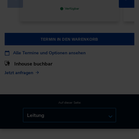
Verfügbar
TERMIN IN DEN WARENKORB
Alle Termine und Optionen ansehen
Inhouse buchbar
Jetzt anfragen
Auf dieser Seite:
Leitung