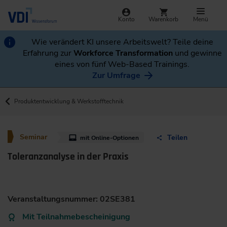
Konto
Warenkorb
Menü
Wie verändert KI unsere Arbeitswelt? Teile deine
Erfahrung zur
Workforce Transformation
und gewinne
eines von fünf Web-Based Trainings.
Zur Umfrage
Produktentwicklung & Werkstofftechnik
Seminar
Teilen
mit Online-Optionen
Toleranzanalyse in der Praxis
Veranstaltungsnummer: 02SE381
Mit Teilnahmebescheinigung