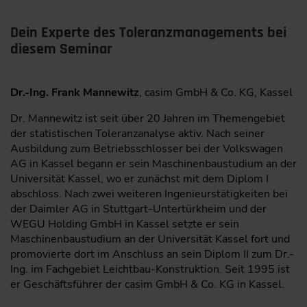
Dein Experte des Toleranzmanagements bei
diesem Seminar
Dr.-Ing. Frank Mannewitz
, casim GmbH & Co. KG, Kassel
Dr. Mannewitz ist seit über 20 Jahren im Themengebiet
der statistischen Toleranzanalyse aktiv. Nach seiner
Ausbildung zum Betriebsschlosser bei der Volkswagen
AG in Kassel begann er sein Maschinenbaustudium an der
Universität Kassel, wo er zunächst mit dem Diplom I
abschloss. Nach zwei weiteren Ingenieurstätigkeiten bei
der Daimler AG in Stuttgart-Untertürkheim und der
WEGU Holding GmbH in Kassel setzte er sein
Maschinenbaustudium an der Universität Kassel fort und
promovierte dort im Anschluss an sein Diplom II zum Dr.-
Ing. im Fachgebiet Leichtbau-Konstruktion. Seit 1995 ist
er Geschäftsführer der casim GmbH & Co. KG in Kassel.