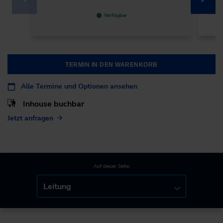
Verfügbar
TERMIN IN DEN WARENKORB
Alle Termine und Optionen ansehen
Inhouse buchbar
Jetzt anfragen
Auf dieser Seite:
Leitung