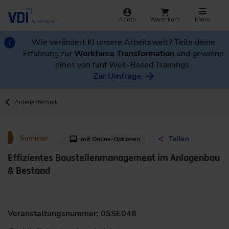
Konto
Warenkorb
Menü
Wie verändert KI unsere Arbeitswelt? Teile deine
Erfahrung zur
Workforce Transformation
und gewinne
eines von fünf Web-Based Trainings.
Zur Umfrage
Anlagentechnik
Seminar
Teilen
mit Online-Optionen
Effizientes Baustellenmanagement im Anlagenbau
& Bestand
Veranstaltungsnummer: 05SE048