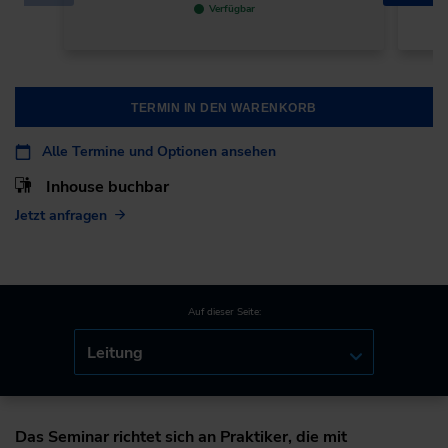
Verfügbar
TERMIN IN DEN WARENKORB
Alle Termine und Optionen ansehen
Inhouse buchbar
Jetzt anfragen
Auf dieser Seite:
Leitung
Das Seminar richtet sich an Praktiker, die mit