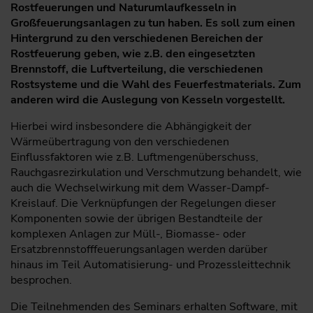
Rostfeuerungen und Naturumlaufkesseln in
Großfeuerungsanlagen zu tun haben. Es soll zum einen
Hinter­grund zu den verschiedenen Bereichen der
Rostfeuerung geben, wie z.B. den eingesetzten
Brennstoff, die Luftverteilung, die verschiedenen
Rostsysteme und die Wahl des Feuerfest­materials. Zum
anderen wird die Auslegung von Kesseln vorgestellt.
Hierbei wird insbesondere die Abhängigkeit der
Wärmeübertragung von den verschiedenen
Einflussfaktoren wie z.B. Luftmengenüberschuss,
Rauchgasrezirkulation und Verschmutzung behandelt, wie
auch die Wechselwirkung mit dem Wasser-­Dampf-
Kreislauf. Die Verknüpfungen der Regelungen dieser
Komponenten sowie der übrigen Bestandteile der
komplexen Anlagen zur Müll-, Biomasse- oder
Ersatzbrennstofffeuerungsanlagen werden darüber
hinaus im Teil Automatisierung- und Prozessleittechnik
besprochen.
Die Teilnehmenden des Seminars erhalten Software, mit