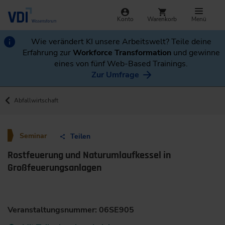
Konto
Warenkorb
Menü
Wie verändert KI unsere Arbeitswelt? Teile deine
Erfahrung zur
Workforce Transformation
und gewinne
eines von fünf Web-Based Trainings.
Zur Umfrage
Abfallwirtschaft
Seminar
Teilen
Rostfeuerung und Naturumlaufkessel in
Großfeuerungsanlagen
Veranstaltungsnummer: 06SE905