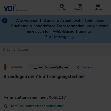
Konto
Warenkorb
Menü
Wie verändert KI unsere Arbeitswelt? Teile deine
Erfahrung zur
Workforce Transformation
und gewinne
eines von fünf Web-Based Trainings.
Zur Umfrage
Luftreinhaltung
Seminar
Teilen
mit Online-Optionen
Grundlagen der Abluftreinigungstechnik
Veranstaltungsnummer: 06SE117
Mit Teilnahmebescheinigung