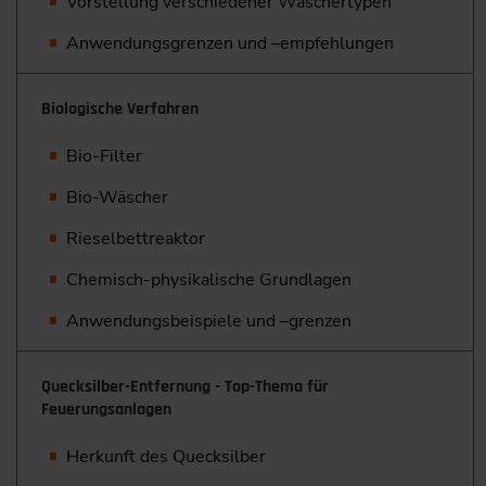
Vorstellung verschiedener Wäschertypen
Anwendungsgrenzen und –empfehlungen
Biologische Verfahren
Bio-Filter
Bio-Wäscher
Rieselbettreaktor
Chemisch-physikalische Grundlagen
Anwendungsbeispiele und –grenzen
Quecksilber-Entfernung - Top-Thema für
Feuerungsanlagen
Herkunft des Quecksilber