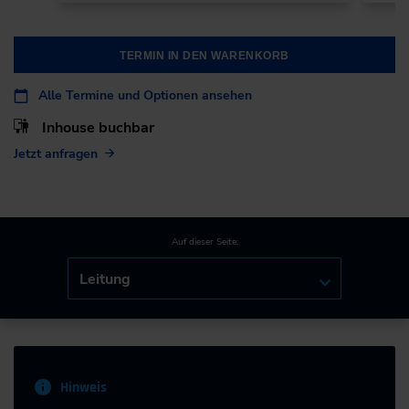
TERMIN IN DEN WARENKORB
Alle Termine und Optionen ansehen
Inhouse buchbar
Jetzt anfragen
Auf dieser Seite:
Leitung
Hinweis