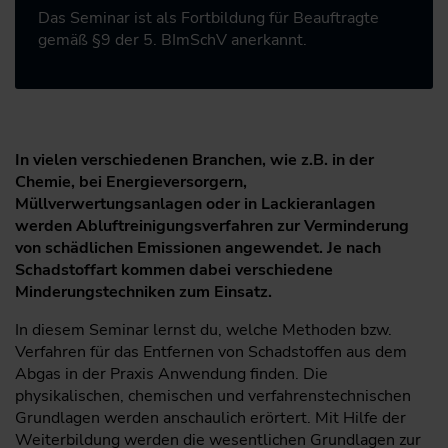
Das Seminar ist als Fortbildung für Beauftragte
gemäß §9 der 5. BImSchV anerkannt.
In vielen verschiedenen Branchen, wie z.B. in der
Chemie, bei Energieversorgern,
Müllverwertungsanlagen oder in Lackieranlagen
werden Abluftreinigungsverfahren zur Verminderung
von schädlichen Emissionen angewendet. Je nach
Schadstoffart kommen dabei verschiedene
Minderungstechniken zum Einsatz.
In diesem Seminar lernst du, welche Methoden bzw.
Verfahren für das Entfernen von Schadstoffen aus dem
Abgas in der Praxis Anwendung finden. Die
physikalischen, chemischen und verfahrenstechnischen
Grundlagen werden anschaulich erörtert. Mit Hilfe der
Weiterbildung werden die wesentlichen Grundlagen zur