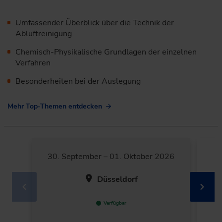
Umfassender Überblick über die Technik der
Abluftreinigung
Chemisch-Physikalische Grundlagen der einzelnen
Verfahren
Besonderheiten bei der Auslegung
Mehr Top-Themen entdecken
30. September – 01. Oktober 2026
Düsseldorf
Verfügbar