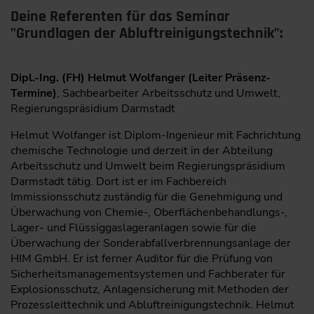
Deine Referenten für das Seminar
"Grundlagen der Abluftreinigungstechnik":
Dipl.-Ing. (FH) Helmut Wolfanger (Leiter Präsenz-
Termine)
, Sachbearbeiter ­Arbeitsschutz und Umwelt,
Regierungspräsidium Darmstadt
Helmut Wolfanger ist Diplom-Ingenieur mit Fachrichtung
chemische Technologie und derzeit in der Abteilung
Arbeitsschutz und Umwelt beim Regierungspräsidium
Darmstadt tätig. Dort ist er im Fachbereich
Immissionsschutz zuständig für die Genehmigung und
Überwachung von Chemie-, Oberflächenbehandlungs-,
Lager- und Flüssiggaslageranlagen sowie für die
Überwachung der Sonderabfallverbrennungsanlage der
HIM GmbH. Er ist ferner Auditor für die Prüfung von
Sicherheitsmanagementsystemen und Fachberater für
Explosionsschutz, Anlagensicherung mit Methoden der
Prozessleittechnik und Abluftreinigungstechnik. Helmut