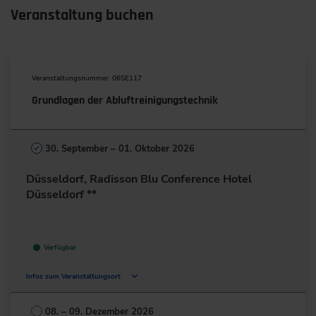
Veranstaltung buchen
Veranstaltungsnummer: 06SE117
Grundlagen der Abluftreinigungstechnik
30. September – 01. Oktober 2026
Düsseldorf, Radisson Blu Conference Hotel
Düsseldorf **
Verfügbar
Infos zum Veranstaltungsort
Karl-Arnold-Platz 5
40474 Düsseldorf
08. – 09. Dezember 2026