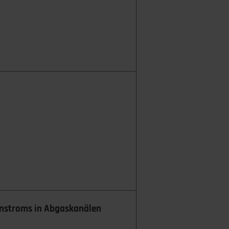
nstroms in Abgas­kanälen