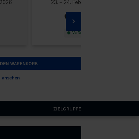
 2026
23. – 24. Februar 2027
Freising
Verfügbar
N DEN WARENKORB
n ansehen
ZIELGRUPPE