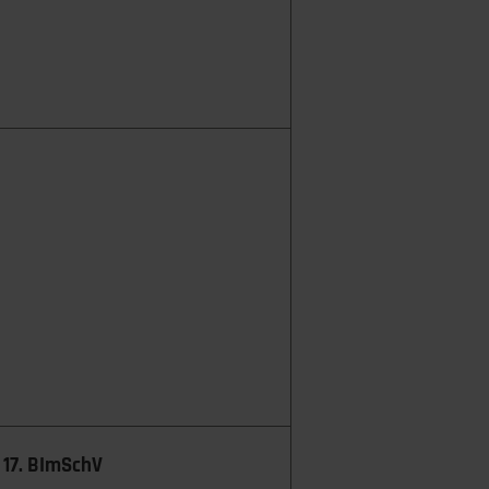
 17. BImSchV