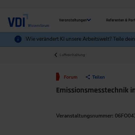
Veranstaltungen
Referenten & Par
Wie verändert KI unsere Arbeitswelt? Teile dei
Luftreinhaltung
Forum
Teilen
Emissionsmesstechnik i
Veranstaltungsnummer: 06FO04