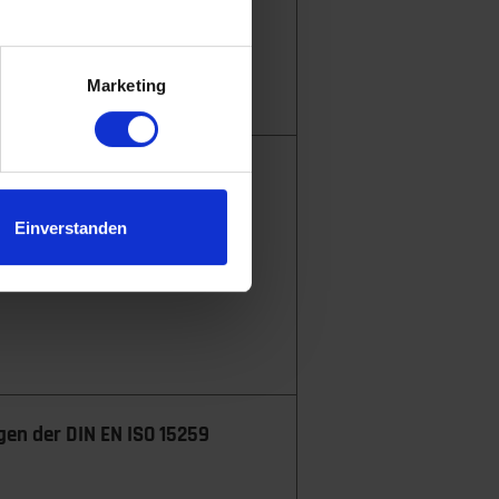
.
Marketing
Einverstanden
gen der DIN EN ISO 15259