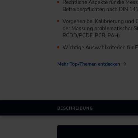
Rechtliche Aspekte für die Mes
Betreiber­pflichten nach DIN 1
Vorgehen bei Kalibrierung und Q
der Messung problematischer St
PCDD/PCDF, PCB, PAH)
Wichtige Auswahlkriterien für 
Mehr Top-Themen entdecken
BESCHREIBUNG