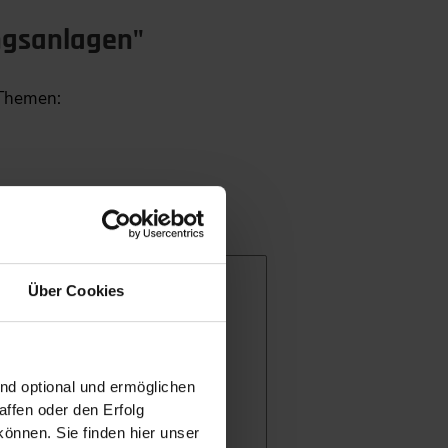
ngsanlagen"
 Themen:
Über Cookies
ind optional und ermöglichen
ffen oder den Erfolg
önnen. Sie finden hier unser