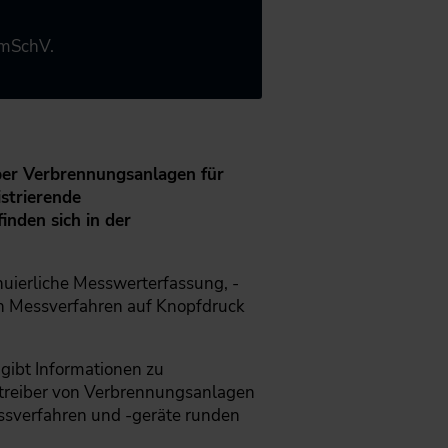
ImSchV.
ber Verbrennungsanlagen für
strierende
inden sich in der
uierliche Messwerterfassung, -
n Messverfahren auf Knopfdruck
gibt Informationen zu
etreiber von Verbrennungsanlagen
ssverfahren und -geräte runden