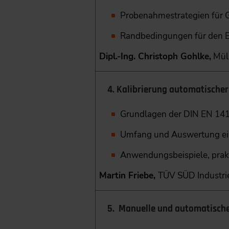
Probenahmestrategien für G
Randbedingungen für den Ei
Dipl.-Ing. Christoph Gohlke,
Müll
4. Kalibrierung automatische
Grundlagen der DIN EN 14
Umfang und Auswertung ein
Anwendungsbeispiele, prakt
Martin Friebe,
TÜV SÜD Industri
5. Manuelle und ­automatisch