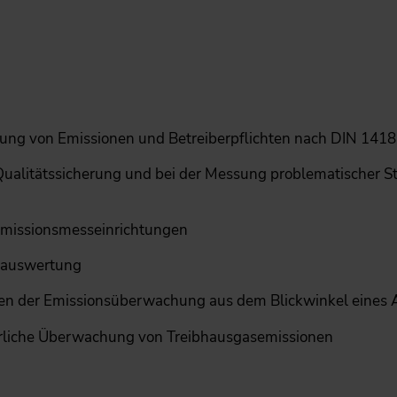
sung von Emissionen und Betreiber­pflichten nach DIN 141
Qualitätssicherung und bei der Messung problematischer S
Emissionsmesseinrichtungen
-auswertung
ten der Emissionsüberwachung aus dem Blickwinkel eines
erliche Überwachung von Treibhausgasemissionen