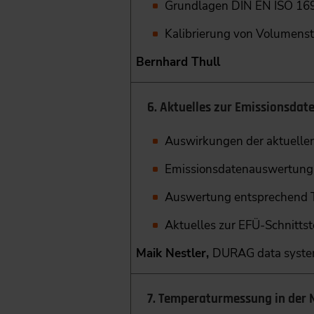
Grundlagen DIN EN ISO 1691
Kalibrierung von Volumens
Bernhard Thull
6. Aktuelles zur Emissionsda
Auswirkungen der aktuelle
Emissionsdatenauswertung
Auswertung entsprechend 
Aktuelles zur EFÜ-Schnittst
Maik Nestler,
DURAG data syst
7. Temperaturmessung in der 