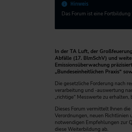
Hinweis
Das Forum ist eine Fortbildung
In der TA Luft, der Großfeueru
Abfälle (17. BlmSchV) und weite
Emissionsüberwachung präzisiert.
„Bundeseinheitlichen Praxis“ so
Die gesetzliche Forderung nach r
verarbeitung und -auswertung nac
„richtige“ Messwerte zu erhalten, 
Dieses Forum vermittelt Ihnen di
Verordnungen, neuen Richtlinien 
notwendigen Empfehlungen zur QAL
diese Weiterbildung ab.