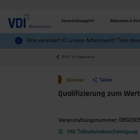
Veranstaltungen
Referenten & Par
Wie verändert KI unsere Arbeitswelt? Teile dei
BWL für Ingenieure
Seminar
Teilen
Qualifizierung zum Wert
Veranstaltungsnummer: 08SE00
Mit Teilnahmebescheinigung