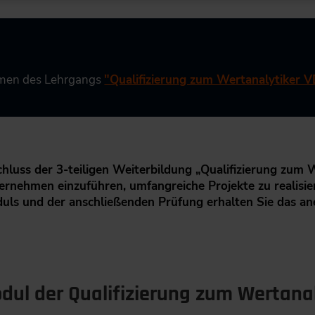
hmen des Lehrgangs
"Qualifizierung zum Wertanalytiker 
hluss der 3-teiligen Weiterbildung „Qualifizierung zum W
ernehmen einzuführen, umfangreiche Projekte zu realisi
uls und der anschließenden Prüfung erhalten Sie das ane
odul der Qualifizierung zum Wertanal