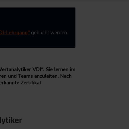
VDI-Lehrgang"
gebucht werden.
ertanalytiker VDI“. Sie lernen im
eren und Teams anzuleiten. Nach
rkannte Zertifikat
ytiker