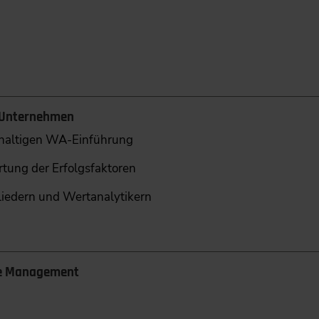
n Unternehmen
haltigen WA-Einführung
rtung der Erfolgsfaktoren
iedern und Wertanalytikern
ue Management