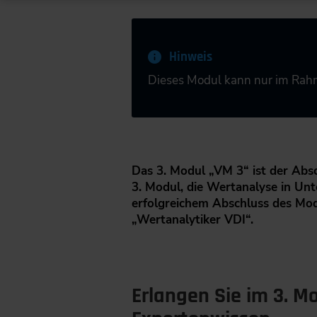
Hinweis
Dieses Modul kann nur im Ra
Das 3. Modul „VM 3“ ist der Absc
3. Modul, die Wertanalyse in Unt
erfolgreichem Abschluss des Mod
„Wertanalytiker VDI“.
Erlangen Sie im 3. M