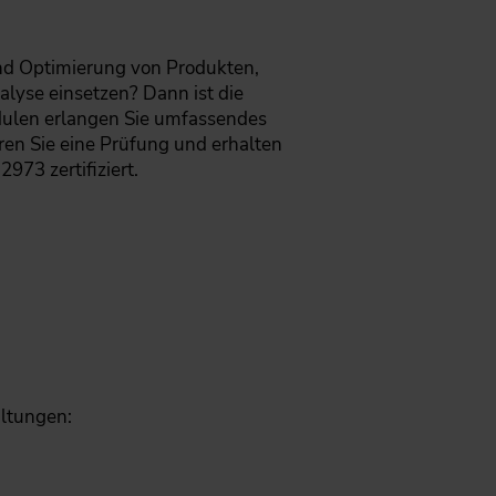
nd Optimierung von Produkten,
lyse einsetzen? Dann ist die
odulen erlangen Sie umfassendes
n Sie eine Prüfung und erhalten
973 zertifiziert.
altungen: