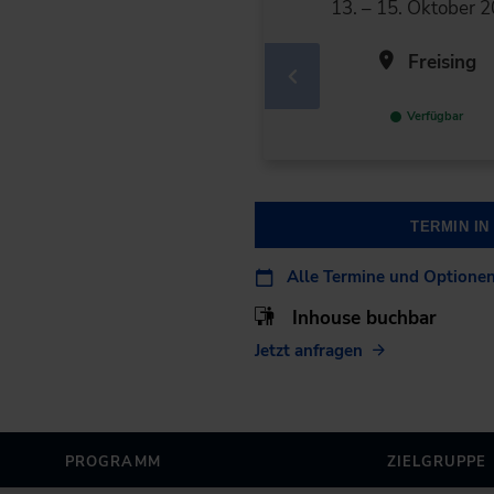
13. – 15. Oktober 
Freising
Verfügbar
TERMIN I
Alle Termine und Optione
Inhouse buchbar
Jetzt anfragen
PROGRAMM
ZIELGRUPPE