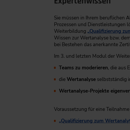
Expertenwissen
Sie müssen in Ihrem beruflichen 
Prozessen und Dienstleistungen lö
Weiterbildung
„Qualifizierung z
Wissen zur Wertanalyse bzw. dem
bei Bestehen das anerkannte Zertif
Im 3. und letzten Modul der Weiter
Teams zu moderieren
, die aus
die
Wertanalyse
selbstständig
Wertanalyse-Projekte eigenver
Voraussetzung für eine Teilnahme
„Qualifizierung zum Wertanaly