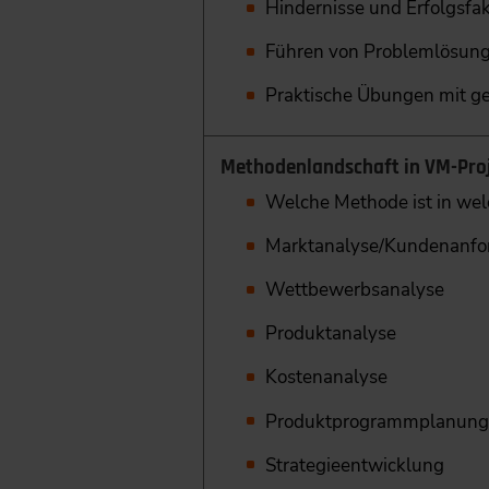
Hindernisse und Erfolgsfa
Führen von Problemlösun
Praktische Übungen mit 
Methodenlandschaft in VM-Pro
Welche Methode ist in we
Marktanalyse/Kundenanfo
Wettbewerbsanalyse
Produktanalyse
Kostenanalyse
Produktprogrammplanun
Strategieentwicklung