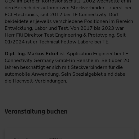
OEM im Bereich Korrosionsschutz. 2002 wechselte er in
den Bereich der automotiven Steckverbinder - zuerst bei
FCI Electronics, seit 2012 bei TE Connectivity. Dort
bekleidete er jeweils verschiedene Positionen im Bereich
Entwicklung, Labor und Test. Von 2017 bis 2023 war
Herr Fili Direktor Test Engineering & Prototyping. Seit
01/2024 ist er Technical Fellow Labore bei TE.
Dipl.-Ing. Markus Eckel
ist Application Engineer bei TE
Connectivity Germany GmbH in Bensheim. Seit über 20
Jahren beschäftigt er sich mit Steckverbindern für die
automobile Anwendung. Sein Spezialgebiet sind dabei
die Hochvolt-Verbindungen.
Veranstaltung buchen