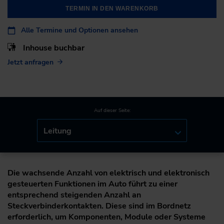
TERMIN IN DEN WARENKORB
Alle Termine und Optionen ansehen
Inhouse buchbar
Jetzt anfragen
Auf dieser Seite:
Leitung
Die wachsende Anzahl von elektrisch und elektronisch
gesteuerten Funktionen im Auto führt zu einer
entsprechend steigenden Anzahl an
Steckverbinderkontakten. Diese sind im Bordnetz
erforderlich, um Komponenten, Module oder Systeme