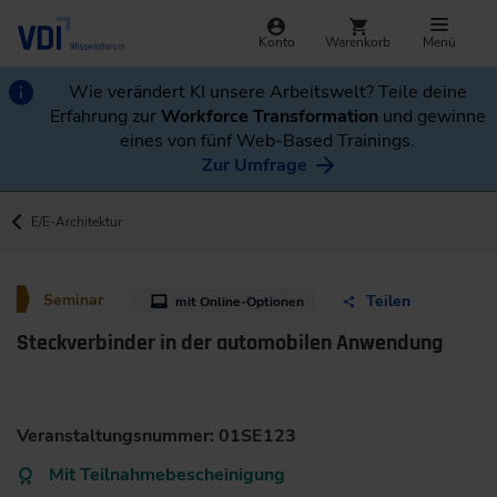
Konto
Warenkorb
Menü
Wie verändert KI unsere Arbeitswelt? Teile deine
Erfahrung zur
Workforce Transformation
und gewinne
eines von fünf Web-Based Trainings.
Zur Umfrage
E/E-Architektur
Seminar
Teilen
mit Online-Optionen
Steckverbinder in der automobilen Anwendung
Veranstaltungsnummer: 01SE123
Mit Teilnahmebescheinigung