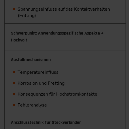
Spannungseinfluss auf das Kontaktverhalten
(Fritting)
Schwerpunkt: Anwendungsspezifische Aspekte +
Hochvolt
Ausfallmechanismen
Temperatureinfluss
Korrosion und Fretting
Konsequenzen für Hochstromkontakte
Fehleranalyse
Anschlusstechnik für Steckverbinder