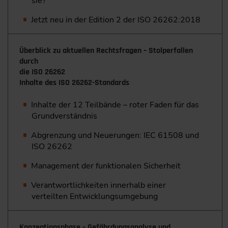
sie?
Jetzt neu in der Edition 2 der ISO 26262:2018
Überblick zu aktuellen Rechtsfragen – Stolperfallen
durch
die ISO 26262
Inhalte des ISO 26262-Standards
Inhalte der 12 Teilbände – roter Faden für das
Grundverständnis
Abgrenzung und Neuerungen: IEC 61508 und
ISO 26262
Management der funktionalen Sicherheit
Verantwortlichkeiten innerhalb einer
verteilten ­Entwicklungsumgebung
Konzeptionsphase – Gefährdungsanalyse und