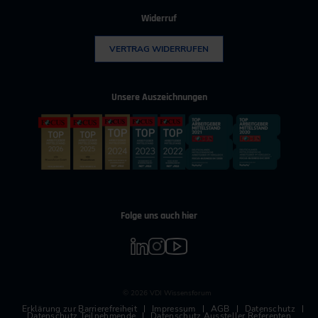
Widerruf
VERTRAG WIDERRUFEN
Unsere Auszeichnungen
Folge uns auch hier
© 2026 VDI Wissensforum
Erklärung zur Barrierefreiheit
Impressum
AGB
Datenschutz
Datenschutz Teilnehmende
Datenschutz Aussteller Referenten