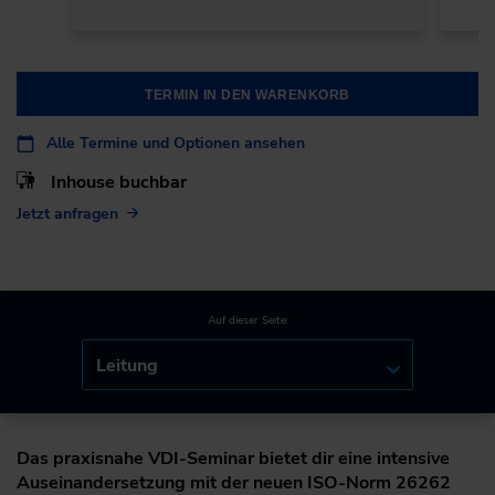
TERMIN IN DEN WARENKORB
Alle Termine und Optionen ansehen
Inhouse buchbar
Jetzt anfragen
Auf dieser Seite:
Leitung
Das praxisnahe VDI-Seminar bietet dir eine intensive
Auseinandersetzung mit der neuen ISO-Norm 26262