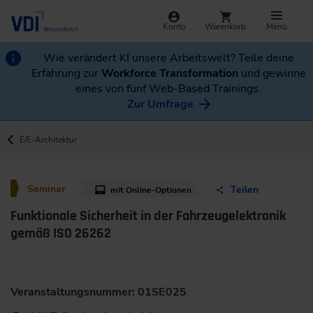
Konto
Warenkorb
Menü
Wie verändert KI unsere Arbeitswelt? Teile deine
Erfahrung zur
Workforce Transformation
und gewinne
eines von fünf Web-Based Trainings.
Zur Umfrage
E/E-Architektur
Seminar
Teilen
mit Online-Optionen
Funktionale Sicherheit in der Fahrzeugelektronik
gemäß ISO 26262
Veranstaltungsnummer: 01SE025