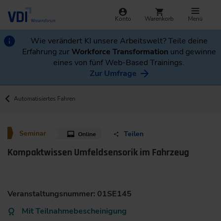
Konto
Warenkorb
Menü
Wie verändert KI unsere Arbeitswelt? Teile deine
Erfahrung zur
Workforce Transformation
und gewinne
eines von fünf Web-Based Trainings.
Zur Umfrage
Automatisiertes Fahren
Seminar
Teilen
Online
Kompaktwissen Umfeldsensorik im Fahrzeug
Veranstaltungsnummer: 01SE145
Mit Teilnahmebescheinigung