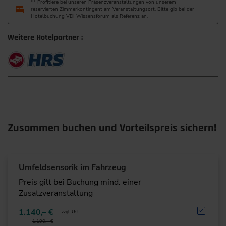
** Profitiere bei unseren Präsenzveranstaltungen von unserem
reservierten Zimmerkontingent am Veranstaltungsort. Bitte gib bei der
Hotelbuchung VDI Wissensforum als Referenz an.
Weitere Hotelpartner :
Zusammen buchen und Vorteilspreis sichern!
Umfeldsensorik im Fahrzeug
Preis gilt bei Buchung mind. einer
Zusatzveranstaltung
1.140,– €
zzgl. Ust.
1.190,– €