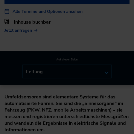
Alle Termine und Optionen ansehen
Inhouse buchbar
Jetzt anfragen
Auf dieser Seite:
Leitung
Umfeldsensoren sind elementare Systeme für das
automatisierte Fahren. Sie sind die „Sinnesorgane“ im
Fahrzeug (PKW, NFZ, mobile Arbeitsmaschinen) - sie
messen und registrieren unterschiedlichste Messgrößen
und wandeln die Ergebnisse in elektrische Signale und
Informationen um.