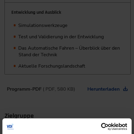
Entwicklung und Ausblick
Simulationswerkzeuge
Test und Validierung in der Entwicklung
Das Automatische Fahren – Überblick über den
Stand der Technik
Aktuelle Forschungslandschaft
Programm-PDF
( PDF, 580 KB)
Herunterladen
Zielgruppe