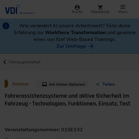
Konto
Warenkorb
Menü
Wie verändert KI unsere Arbeitswelt? Teile deine
Erfahrung zur
Workforce Transformation
und gewinne
eines von fünf Web-Based Trainings.
Zur Umfrage
Fahrzeugsicherheit
Seminar
Teilen
mit Online-Optionen
Fahrerassistenzsysteme und aktive Sicherheit im
Fahrzeug - Technologien, Funktionen, Einsatz, Test
Veranstaltungsnummer: 01SE132