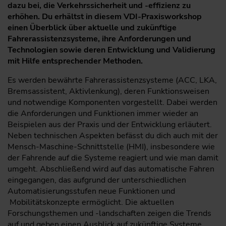
dazu bei, die Verkehrs­sicherheit und -effizienz zu
erhöhen. Du erhältst in diesem VDI-Praxisworkshop
einen Überblick über aktuelle und zukünftige
Fahrerassistenzsysteme, ihre Anforderungen und
Technologien sowie deren Entwicklung und Validierung
mit Hilfe entsprechender Methoden.
Es werden bewährte Fahrerassistenzsysteme (ACC, LKA,
Brems­assistent, Aktivlenkung), deren Funktionsweisen
und notwendige Komponenten vorgestellt. Dabei werden
die Anforderungen und Funktionen immer wieder an
Beispielen aus der Praxis und der Entwicklung erläutert.
Neben technischen Aspekten befässt du dich auch mit der
Mensch-Maschine-Schnittstelle (HMI), insbesondere wie
der Fahrende auf die Systeme reagiert und wie man damit
umgeht. Abschließend wird auf das automatische Fahren
eingegangen, das aufgrund der unterschiedlichen
Automatisierungsstufen neue Funktionen und
Mobilitätskonzepte ermöglicht. Die aktuellen
Forschungsthemen und -landschaften zeigen die Trends
auf und geben einen Ausblick auf zukünftige Systeme.