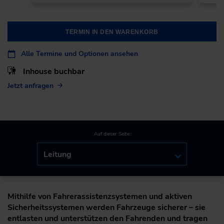
TERMIN IN DEN WARENKORB
Alle Termine und Optionen ansehen
Inhouse buchbar
Jetzt anfragen
Auf dieser Seite:
Leitung
Mithilfe von Fahrerassistenzsystemen und aktiven
Sicherheitssystemen werden Fahrzeuge sicherer – sie
entlasten und unterstützen den Fahrenden und tragen