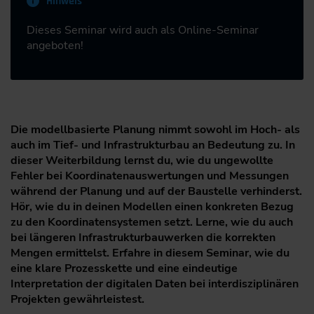
Hinweis
Dieses Seminar wird auch als Online-Seminar
angeboten!
Die modellbasierte Planung nimmt sowohl im Hoch- als
auch im Tief- und Infrastrukturbau an Bedeutung zu. In
dieser Weiterbildung lernst du, wie du ungewollte
Fehler bei Koordinatenauswertungen und Messungen
während der Planung und auf der Baustelle verhinderst.
Hör, wie du in deinen Modellen einen konkreten Bezug
zu den Koordinatensystemen setzt. Lerne, wie du auch
bei längeren Infrastrukturbauwerken die korrekten
Mengen ermittelst. Erfahre in diesem Seminar, wie du
eine klare Prozesskette und eine eindeutige
Interpretation der digitalen Daten bei interdisziplinären
Projekten gewährleistest.