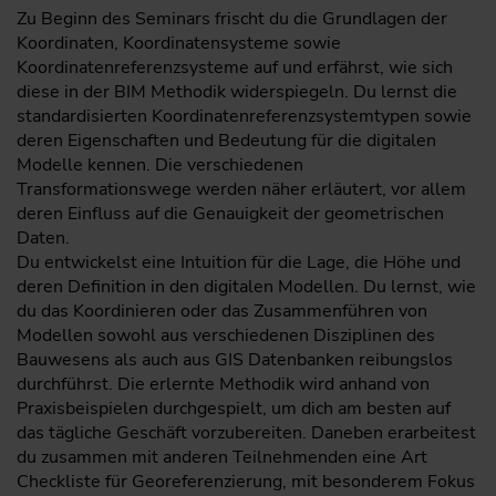
Zu Beginn des Seminars frischt du die Grundlagen der
Koordinaten, Koordinatensysteme sowie
Koordinatenreferenzsysteme auf und erfährst, wie sich
diese in der BIM Methodik widerspiegeln. Du lernst die
standardisierten Koordinatenreferenzsystemtypen sowie
deren Eigenschaften und Bedeutung für die digitalen
Modelle kennen. Die verschiedenen
Transformationswege werden näher erläutert, vor allem
deren Einfluss auf die Genauigkeit der geometrischen
Daten.
Du entwickelst eine Intuition für die Lage, die Höhe und
deren Definition in den digitalen Modellen. Du lernst, wie
du das Koordinieren oder das Zusammenführen von
Modellen sowohl aus verschiedenen Disziplinen des
Bauwesens als auch aus GIS Datenbanken reibungslos
durchführst. Die erlernte Methodik wird anhand von
Praxisbeispielen durchgespielt, um dich am besten auf
das tägliche Geschäft vorzubereiten. Daneben erarbeitest
du zusammen mit anderen Teilnehmenden eine Art
Checkliste für Georeferenzierung, mit besonderem Fokus