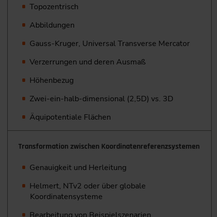
Topozentrisch
Abbildungen
Gauss-Kruger, Universal Transverse Mercator
Verzerrungen und deren Ausmaß
Höhenbezug
Zwei-ein-halb-dimensional (2,5D) vs. 3D
Äquipotentiale Flächen
Transformation zwischen Koordinatenreferenzsystemen
Genauigkeit und Herleitung
Helmert, NTv2 oder über globale
Koordinatensysteme
Bearbeitung von Beispielszenarien