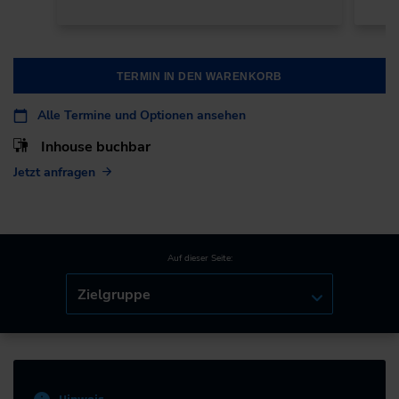
TERMIN IN DEN WARENKORB
Alle Termine und Optionen ansehen
Inhouse buchbar
Jetzt anfragen
Auf dieser Seite:
Zielgruppe