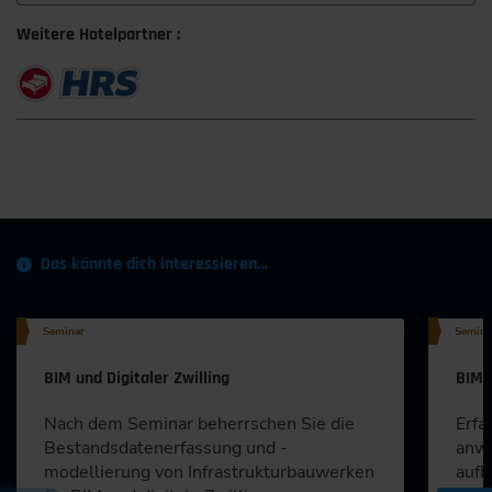
Weitere Hotelpartner :
Das könnte dich interessieren…
Seminar
Semina
BIM und Digitaler Zwilling
BIM 
Nach dem Seminar beherrschen Sie die
Erfa
Bestandsdatenerfassung und -
anwe
modellierung von Infrastrukturbauwerken
aufb