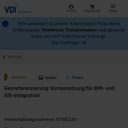
Konto
Warenkorb
Menü
Wie verändert KI unsere Arbeitswelt? Teile deine
Erfahrung zur
Workforce Transformation
und gewinne
eines von fünf Web-Based Trainings.
Zur Umfrage
BIM & KI
Seminar
Teilen
Online
Georeferenzierung: Voraussetzung für BIM- und
GIS-Integration
Veranstaltungsnummer: 07SE220