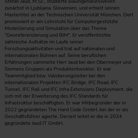
Štefan Jaud, M.Sc., studierte Bauingenieurswesen
zunächst in Ljubljana, Slowenien, und erhielt seinen
Mastertitel an der Technischen Universität München. Dort
promoviert er am Lehrstuhl für Computergestützte
Modellierung und Simulation über das Thema
"Georeferenzierung und BIM". Er veröffentlichte
zahlreiche Aufsätze im Laufe seiner
Forschungsaktivitäten und trat auf nationalen und
internationalen Bühnen auf. Seine beruflichen
Erfahrungen sammelte Herr Jaud bei den Obermeyer und
Siemens Gruppen als Produktentwickler. Er war
Teammitglied bzw. Validierungsleiter bei den
internationalen Projekten IFC Bridge, IFC Road, IFC
Tunnel, IFC Rail und IFC Infra Extensions Deployment, die
sich mit der Erweiterung des IFC Standards für
Infrastruktur beschäftigten. Er war Mitbegründer der in
2022 gegründeten The Hard Code GmbH, bei der er als
Geschäftsführer agierte. Derzeit leitet er die in 2024
gegründete Jaud IT GmbH.