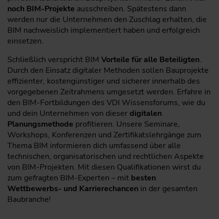
noch BIM-Projekte
ausschreiben. Spätestens dann
werden nur die Unternehmen den Zuschlag erhalten, die
BIM nachweislich implementiert haben und erfolgreich
einsetzen.
Schließlich verspricht BIM
Vorteile für alle Beteiligten
.
Durch den Einsatz digitaler Methoden sollen Bauprojekte
effizienter, kostengünstiger und sicherer innerhalb des
vorgegebenen Zeitrahmens umgesetzt werden. Erfahre in
den BIM-Fortbildungen des VDI Wissensforums, wie du
und dein Unternehmen von dieser
digitalen
Planungsmethode
profitieren. Unsere Seminare,
Workshops, Konferenzen und Zertifikatslehrgänge zum
Thema BIM informieren dich umfassend über alle
technischen, organisatorischen und rechtlichen Aspekte
von BIM-Projekten. Mit diesen Qualifikationen wirst du
zum gefragten BIM-Experten – mit
besten
Wettbewerbs- und Karrierechancen
in der gesamten
Baubranche!