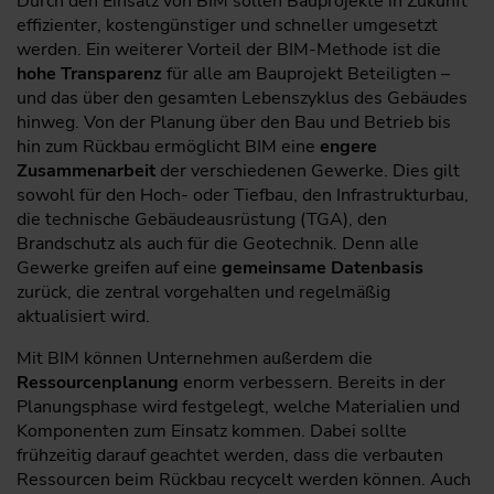
Durch den Einsatz von BIM sollen Bauprojekte in Zukunft
effizienter, kostengünstiger und schneller umgesetzt
werden. Ein weiterer Vorteil der BIM-Methode ist die
hohe Transparenz
für alle am Bauprojekt Beteiligten –
und das über den gesamten Lebenszyklus des Gebäudes
hinweg. Von der Planung über den Bau und Betrieb bis
hin zum Rückbau ermöglicht BIM eine
engere
Zusammenarbeit
der verschiedenen Gewerke. Dies gilt
sowohl für den Hoch- oder Tiefbau, den Infrastrukturbau,
die technische Gebäudeausrüstung (TGA), den
Brandschutz als auch für die Geotechnik. Denn alle
Gewerke greifen auf eine
gemeinsame Datenbasis
zurück, die zentral vorgehalten und regelmäßig
aktualisiert wird.
Mit BIM können Unternehmen außerdem die
Ressourcenplanung
enorm verbessern. Bereits in der
Planungsphase wird festgelegt, welche Materialien und
Komponenten zum Einsatz kommen. Dabei sollte
frühzeitig darauf geachtet werden, dass die verbauten
Ressourcen beim Rückbau recycelt werden können. Auch