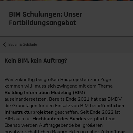
BIM Schulungen: Unser
Fortbildungsangebot
Bauen & Gebäude
Kein BIM, kein Auftrag?
Wer zukünftig bei großen Bauprojekten zum Zuge
kommen will, muss sich zwingend mit dem Thema
Building Information Modeling (BIM)
auseinandersetzten. Bereits Ende 2021 hat das BMDV
die Grundlagen für den Einsatz von BIM bei
öffentlichen
Infrastrukturprojekten
geschaffen. Seit Ende 2022 ist
BIM auch für
Hochbauten des Bundes
verpflichtend.
Ebenso werden Auftraggebende bei größeren
privatwirtschaftlichen Bauprojekten in naher Zukunft
nur