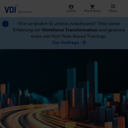
Konto
Warenkorb
Menü
Wie verändert KI unsere Arbeitswelt? Teile deine
Erfahrung zur
Workforce Transformation
und gewinne
eines von fünf Web-Based Trainings.
Zur Umfrage