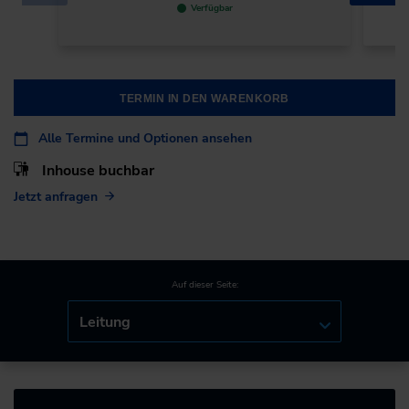
Verfügbar
TERMIN IN DEN WARENKORB
Alle Termine und Optionen ansehen
Inhouse buchbar
Jetzt anfragen
Auf dieser Seite:
Leitung