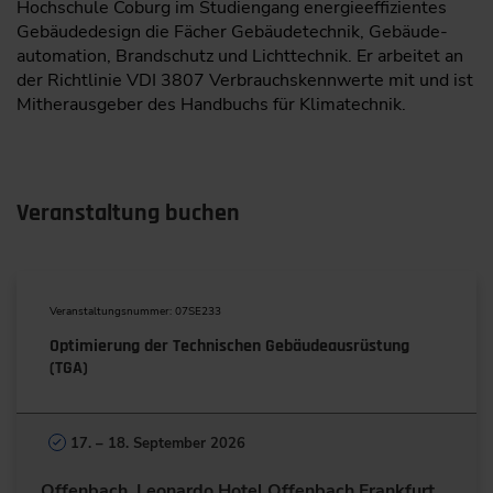
Hochschule Coburg im Studien­gang energieeffizientes
Gebäudedesign die Fächer Gebäudetechnik, Gebäude­
automation, Brandschutz und Lichttechnik. Er arbeitet an
der Richtlinie VDI 3807 Verbrauchskennwerte mit und ist
Mitherausgeber des Handbuchs für Klimatechnik.
Veranstaltung buchen
Veranstaltungsnummer: 07SE233
Optimierung der Technischen Gebäudeausrüstung
(TGA)
17. – 18. September 2026
Offenbach, Leonardo Hotel Offenbach Frankfurt