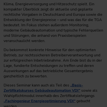
Klima, Energieversorgung und Hitzeschutz spielt. Ein
kompakter Überblick zeigt dir aktuelle und geplante
rechtliche Vorgaben in Deutschland und Europa sowie die
Entwicklung der Energiepreise – und was das für die TGA
bedeutet. Im Fokus stehen außerdem Monitoring,
moderne Gebäudeautomation und typische Fehlerquellen
und Störungen, die anhand von Praxisbeispielen
veranschaulicht werden.
Du bekommst konkrete Hinweise für den optimierten
Betrieb, zur rechtssicheren Betreiberverantwortung und
zur erfolgreichen Inbetriebnahme. Am Ende bist du in der
Lage, fundierte Entscheidungen zu treffen und deren
Auswirkungen auf das betriebliche Gesamtergebnis
ganzheitlich zu bewerten.
Dieses Seminar kann auch als Teil des
„Basis-
Zertifikatskurses Gebäudeautomation VDI"
sowie als
Wahlpflichtmodul innerhalb des Zertifikatslehrgangs
„Fachingenieur Energieoptimierung VDI“
gebucht
werden.