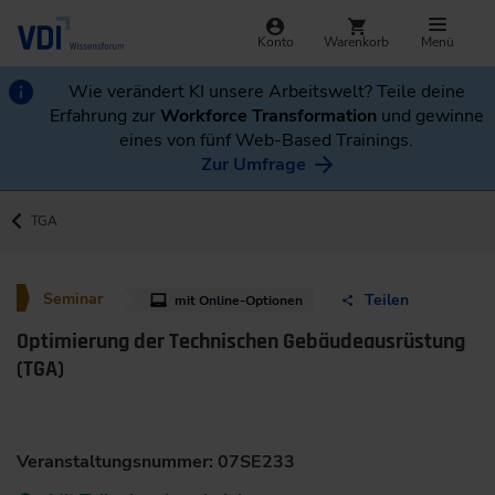
Konto
Warenkorb
Menü
Wie verändert KI unsere Arbeitswelt? Teile deine
Erfahrung zur
Workforce Transformation
und gewinne
eines von fünf Web-Based Trainings.
Zur Umfrage
TGA
Seminar
Teilen
mit Online-Optionen
Optimierung der Technischen Gebäudeausrüstung
(TGA)
Veranstaltungsnummer: 07SE233