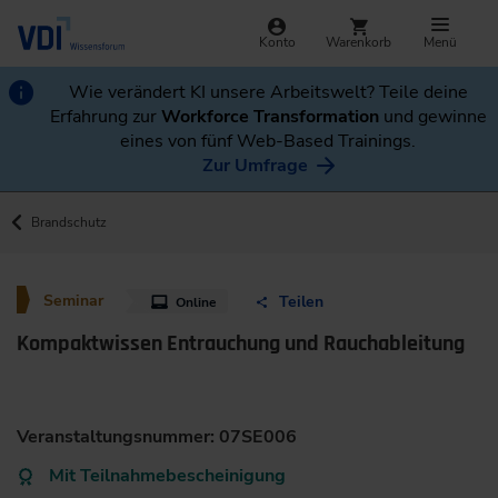
Konto
Warenkorb
Menü
Wie verändert KI unsere Arbeitswelt? Teile deine
Erfahrung zur
Workforce Transformation
und gewinne
eines von fünf Web-Based Trainings.
Zur Umfrage
Brandschutz
Seminar
Teilen
Online
Kompaktwissen Entrauchung und Rauchableitung
Veranstaltungsnummer: 07SE006
Mit Teilnahmebescheinigung