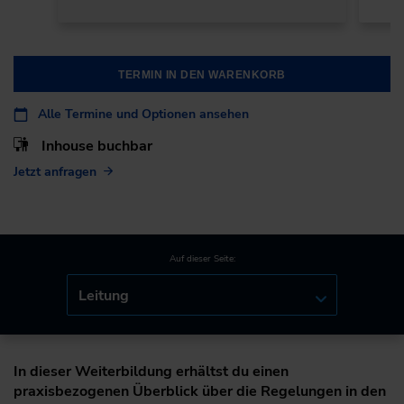
TERMIN IN DEN WARENKORB
Alle Termine und Optionen ansehen
Inhouse buchbar
Jetzt anfragen
Auf dieser Seite:
Leitung
In dieser Weiterbildung erhältst du einen
praxisbezogenen Überblick über die Regelungen in den