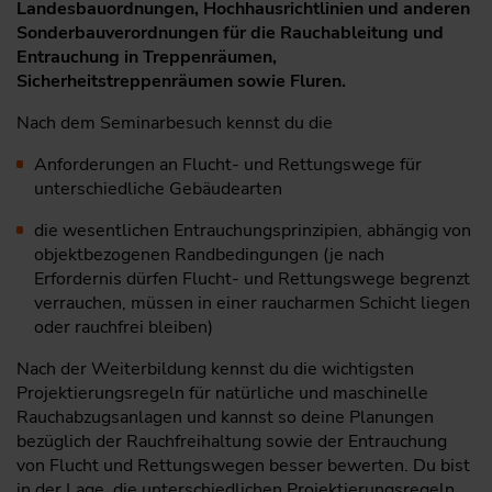
Landesbauordnungen, Hochhausrichtlinien und anderen
Sonderbauverordnungen für die Rauchableitung und
Entrauchung in Treppenräumen,
Sicherheitstreppenräumen sowie Fluren.
Nach dem Seminarbesuch kennst du die
Anforderungen an Flucht- und Rettungswege für
unterschiedliche Gebäudearten
die wesentlichen Entrauchungsprinzipien, abhängig von
objektbezogenen Randbedingungen (je nach
Erfordernis dürfen Flucht- und Rettungswege begrenzt
verrauchen, müssen in einer raucharmen Schicht liegen
oder rauchfrei bleiben)
Nach der Weiterbildung kennst du die wichtigsten
Projektierungsregeln für natürliche und maschinelle
Rauchabzugsanlagen und kannst so deine Planungen
bezüglich der Rauchfreihaltung sowie der Entrauchung
von Flucht und Rettungswegen besser bewerten. Du bist
in der Lage, die unterschiedlichen Projektierungsregeln