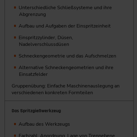
Unterschiedliche Schließsysteme und ihre
Abgrenzung
Aufbau und Aufgaben der Einspritzeinheit
Einspritzzylinder, Düsen,
Nadelverschlussdüsen
Schneckengeometrie und das Aufschmelzen
Alternative Schneckengeometrien und ihre
Einsatzfelder
Gruppenübung: Einfache Maschinenauslegung an
verschiedenen konkreten Formteilen
Das Spritzgießwerkzeug
Aufbau des Werkzeugs
Fachzahl, Anordnung, Lage von Trennebene