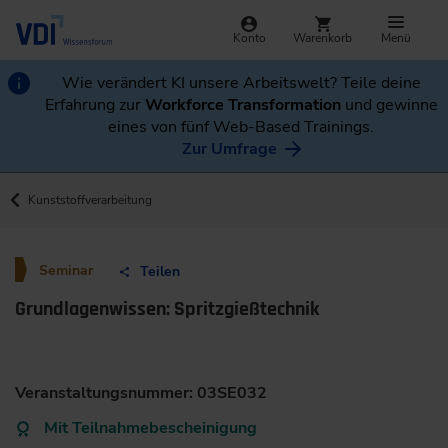
Konto
Warenkorb
Menü
Wie verändert KI unsere Arbeitswelt? Teile deine
Erfahrung zur
Workforce Transformation
und gewinne
eines von fünf Web-Based Trainings.
Zur Umfrage
Kunststoffverarbeitung
Seminar
Teilen
Grundlagenwissen: Spritzgießtechnik
Veranstaltungsnummer: 03SE032
Mit Teilnahmebescheinigung