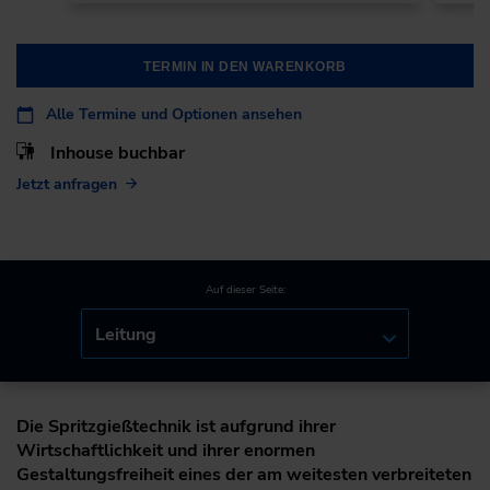
TERMIN IN DEN WARENKORB
Alle Termine und Optionen ansehen
Inhouse buchbar
Jetzt anfragen
Auf dieser Seite:
Leitung
Die Spritzgießtechnik ist aufgrund ihrer
Wirtschaftlichkeit und ihrer enormen
Gestaltungsfreiheit eines der am weitesten verbreiteten