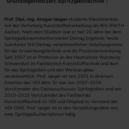
"Grundlagenwissen: Spritzgießtechnik":
P
rof. Dipl.-Ing. Ansgar Jaeger
studierte Maschinenbau
mit der Vertiefung Kunststoffverarbeitung am IKV, RWTH
Aachen. Nach dem Studium war er fast 20 Jahre bei dem
Spritzgießmaschinenhersteller Demag Ergotech, heute
Sumitomo SHI Demag, verantwortlicher Abteilungsleiter
für die Anwendungstechnik und die Prozessentwicklung.
Seit 2007 ist er Professor an der Hochschule Würzburg-
Schweinfurt im Fachbereich Kunststofftechnik und dort
für das Spritzgießen und den Werkzeugbau
verantwortlich. Prof. Jaeger ist seit 2001 in diversen
Gremien des VDI aktiv. Er war von 2007–2016
Vorsitzender des Fachausschusses Spritzgießen und von
2010–2015 Vorsitzender des Fachbeirats
Kunststofftechnik im VDI und Mitglied im Vorstand der
VDI-GME. Prof. Jaeger ist in den Verwaltungsräten von
zwei Spritzgießunternehmen tätig.