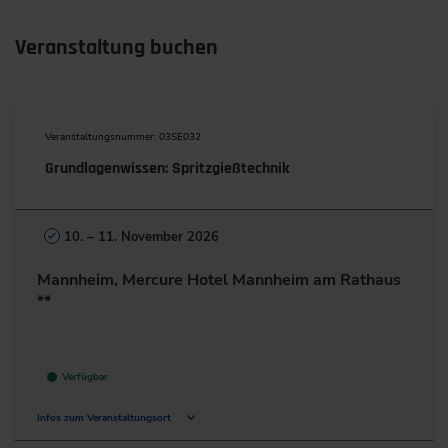
Veranstaltung buchen
Veranstaltungsnummer: 03SE032
Grundlagenwissen: Spritzgießtechnik
10. – 11. November 2026
Mannheim, Mercure Hotel Mannheim am Rathaus
**
Verfügbar
Infos zum Veranstaltungsort
F7 5-13