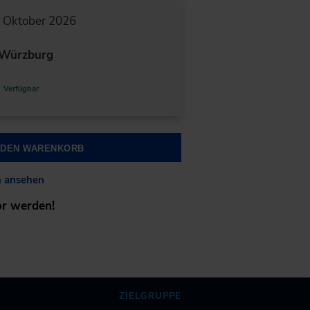
. Oktober 2026
Würzburg
Verfügbar
N DEN WARENKORB
n ansehen
or werden!
ZIELGRUPPE