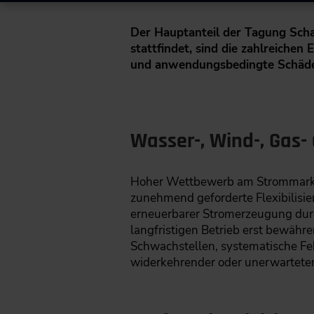
Der Hauptanteil der Tagung Scha
stattfindet, sind die zahlreichen
und anwendungsbedingte Schäden
Wasser-, Wind-, Gas-
Hoher Wettbewerb am Strommarkt m
zunehmend geforderte Flexibilisier
erneuerbarer Stromerzeugung durc
langfristigen Betrieb erst bewähre
Schwachstellen, systematische Fe
widerkehrender oder unerwarteter