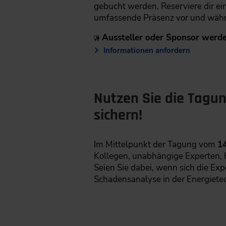
gebucht werden. Reserviere dir ein
umfassende Präsenz vor und währ
Aussteller oder Sponsor werde
Informationen anfordern
Nutzen Sie die Tagung
sichern!
Im Mittelpunkt der Tagung vom
14
Kollegen, unabhängige Experten, 
Seien Sie dabei, wenn sich die E
Schadensanalyse in der Energietechn