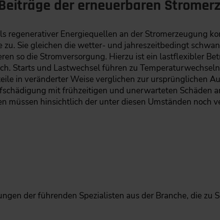
 Beiträge der erneuerbaren Strome
ils regenerativer Energiequellen an der Stromerzeugung 
e zu. Sie gleichen die wetter- und jahreszeitbedingt schw
eren so die Stromversorgung. Hierzu ist ein lastflexibler Be
lich. Starts und Lastwechsel führen zu Temperaturwechsel
teile in veränderter Weise verglichen zur ursprünglichen 
fschädigung mit frühzeitigen und unerwarteten Schäden a
gen müssen hinsichtlich der unter diesen Umständen noch 
rungen der führenden Spezialisten aus der Branche, die zu