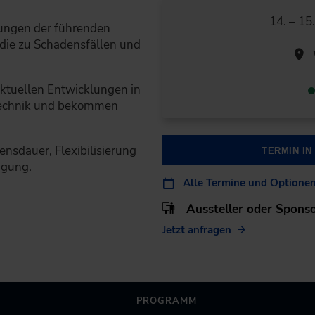
14. – 15
rungen der führenden
 die zu Schadensfällen und
 aktuellen Entwicklungen in
technik und bekommen
ensdauer, Flexibilisierung
TERMIN I
ugung.
Alle Termine und Optione
Aussteller oder Spons
Jetzt anfragen
PROGRAMM