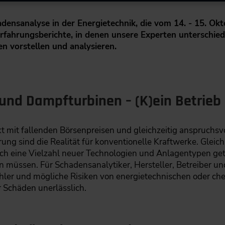
densanalyse in der Energietechnik, die vom 14. - 15. Ok
 Erfahrungsberichte, in denen unsere Experten unterschied
 vorstellen und analysieren.
 und Dampfturbinen – (K)ein Betrie
it fallenden Börsenpreisen und gleichzeitig anspruchsvo
ung sind die Realität für konventionelle Kraftwerke. Gleich
h eine Vielzahl neuer Technologien und Anlagentypen get
n müssen. Für Schadensanalytiker, Hersteller, Betreiber un
hler und mögliche Risiken von energietechnischen oder c
 Schäden unerlässlich.