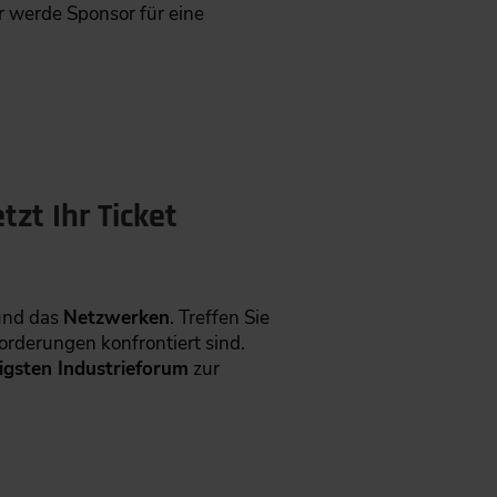
r werde Sponsor für eine
zt Ihr Ticket
nd das
Netzwerken
. Treffen Sie
rderungen konfrontiert sind.
igsten Industrieforum
zur