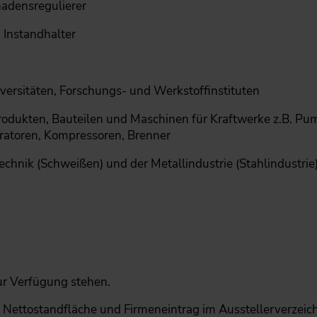
adensregulierer
 Instandhalter
iversitäten, Forschungs- und Werkstoffinstituten
odukten, Bauteilen und Maschinen für Kraftwerke z.B. Pu
eratoren, Kompressoren, Brenner
hnik (Schweißen) und der Metallindustrie (Stahlindustrie
zur Verfügung stehen.
, Nettostandfläche und Firmeneintrag im Ausstellerverzeich