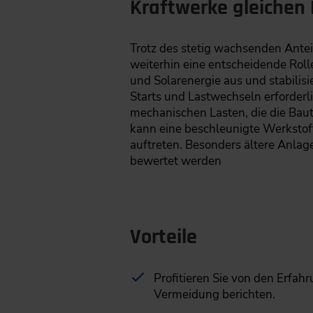
Kraftwerke gleichen
Trotz des stetig wachsenden Ante
weiterhin eine entscheidende Roll
und Solarenergie aus und stabilisi
Starts und Lastwechseln erforder
mechanischen Lasten, die die Bau
kann eine beschleunigte Werkstof
auftreten. Besonders ältere Anla
bewertet werden
Vorteile
Profitieren Sie von den Erfah
Vermeidung berichten.