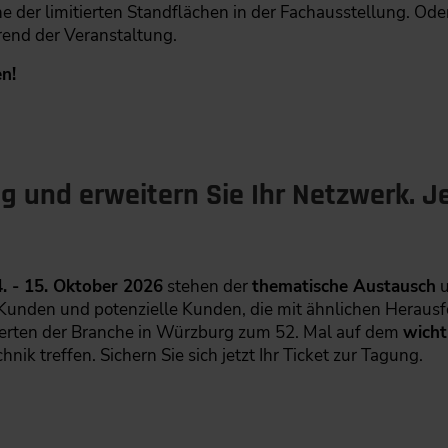
e der limitierten Standflächen in der Fachausstellung. Ode
end der Veranstaltung.
n!
 und erweitern Sie Ihr Netzwerk. Jet
. - 15. Oktober 2026
stehen der
thematische Austausch
u
Kunden und potenzielle Kunden, die mit ähnlichen Herausfo
xperten der Branche in Würzburg zum 52. Mal auf dem
wicht
ik treffen. Sichern Sie sich jetzt Ihr Ticket zur Tagung.