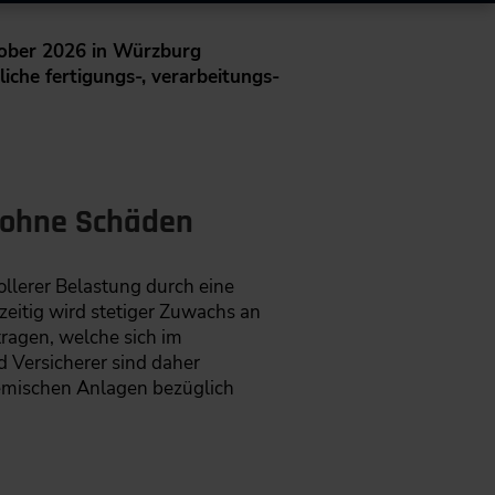
tober 2026 in Würzburg
liche fertigungs-, verarbeitungs-
b ohne Schäden
llerer Belastung durch eine
zeitig wird stetiger Zuwachs an
ragen, welche sich im
d Versicherer sind daher
hemischen Anlagen bezüglich