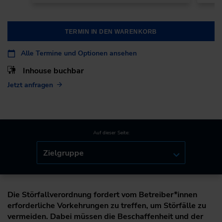
TERMIN IN DEN WARENKORB
Alle Termine und Optionen ansehen
Inhouse buchbar
Jetzt anfragen
Auf dieser Seite:
Zielgruppe
Die Störfallverordnung fordert vom Betreiber*innen
erforderliche Vorkehrungen zu treffen, um Störfälle zu
vermeiden. Dabei müssen die Beschaffenheit und der