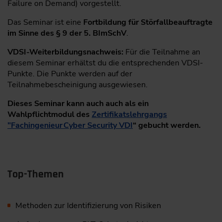
Failure on Demand) vorgestellt.
Das Seminar ist eine
Fortbildung für Störfallbeauftragte
im Sinne des § 9 der 5. BImSchV
.
VDSI-Weiterbildungsnachweis:
Für die Teilnahme an
diesem Seminar erhältst du die entsprechenden VDSI-
Punkte. Die Punkte werden auf der
Teilnahmebescheinigung ausgewiesen.
Dieses Seminar kann auch auch als ein
Wahlpflichtmodul des
Zertifikatslehrgangs
"Fachingenieur Cyber Security VDI
“ gebucht werden.
Top-Themen
Methoden zur Identifizierung von Risiken