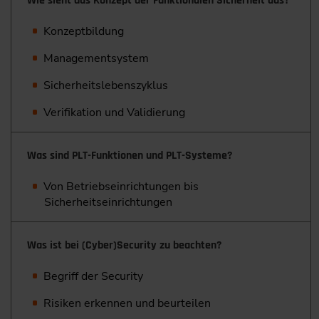
Wie sieht das Konzept der Funktionalen Sicherheit aus?
Konzeptbildung
Managementsystem
Sicherheitslebenszyklus
Verifikation und Validierung
Was sind PLT-Funktionen und PLT-Systeme?
Von Betriebseinrichtungen bis
Sicherheitseinrichtungen
Was ist bei (Cyber)Security zu beachten?
Begriff der Security
Risiken erkennen und beurteilen