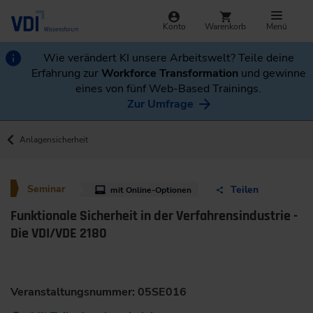
Konto
Warenkorb
Menü
Wie verändert KI unsere Arbeitswelt? Teile deine
Erfahrung zur
Workforce Transformation
und gewinne
eines von fünf Web-Based Trainings.
Zur Umfrage
Anlagensicherheit
Seminar
Teilen
mit Online-Optionen
Funktionale Sicherheit in der Verfahrensindustrie -
Die VDI/VDE 2180
Veranstaltungsnummer: 05SE016