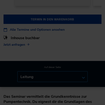
TERMIN IN DEN WARENKORB
Alle Termine und Optionen ansehen
Inhouse buchbar
Jetzt anfragen
Auf dieser Seite:
Leitung
Das Seminar vermittelt die Grundkenntnisse zur
Pumpentechnik. Du eignest dir die Grundlagen des