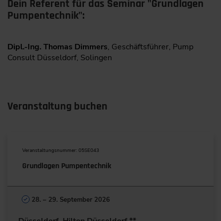
Dein Referent für das Seminar "Grundlagen
Pumpentechnik":
Dipl.-Ing. Thomas Dimmers
, Geschäftsführer, Pump
Consult Düsseldorf, Solingen
Veranstaltung buchen
Veranstaltungsnummer: 05SE043
Grundlagen Pumpentechnik
28. – 29. September 2026
Düsseldorf, Hilton Düsseldorf **