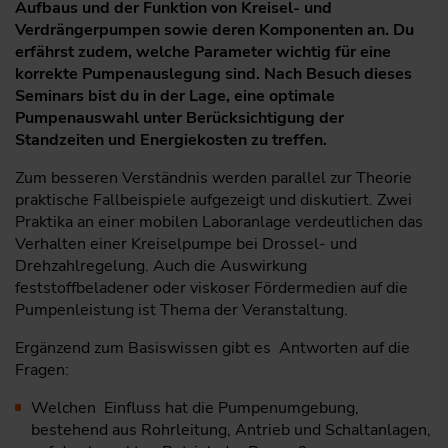
Aufbaus und der Funktion von Kreisel- und
Verdrängerpumpen sowie deren Komponenten an. Du
erfährst zudem, welche Parameter wichtig für eine
korrekte Pumpenauslegung sind. Nach Besuch dieses
Seminars bist du in der Lage, eine optimale
Pumpenauswahl unter Berücksichtigung der
Standzeiten und Energiekosten zu treffen.
Zum besseren Verständnis werden parallel zur Theorie
praktische Fallbeispiele aufgezeigt und diskutiert. Zwei
Praktika an einer mobilen Laboranlage verdeutlichen das
Verhalten einer Kreiselpumpe bei Drossel- und
Drehzahlregelung. Auch die Auswirkung
feststoffbeladener oder viskoser Fördermedien auf die
Pumpenleistung ist Thema der Veranstaltung.
Ergänzend zum Basiswissen gibt es Antworten auf die
Fragen:
Welchen Einfluss hat die Pumpenumgebung,
bestehend aus Rohrleitung, Antrieb und Schaltanlagen,