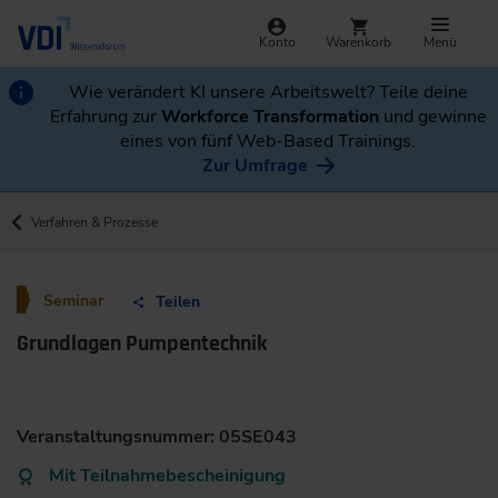
Konto
Warenkorb
Menü
Wie verändert KI unsere Arbeitswelt? Teile deine
Erfahrung zur
Workforce Transformation
und gewinne
eines von fünf Web-Based Trainings.
Zur Umfrage
Verfahren & Prozesse
Seminar
Teilen
Grundlagen Pumpentechnik
Veranstaltungsnummer: 05SE043
Mit Teilnahmebescheinigung