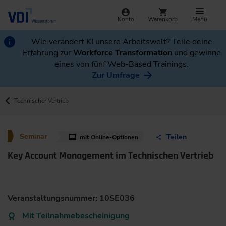
Konto
Warenkorb
Menü
Wie verändert KI unsere Arbeitswelt? Teile deine
Erfahrung zur
Workforce Transformation
und gewinne
eines von fünf Web-Based Trainings.
Zur Umfrage
Technischer Vertrieb
Seminar
Teilen
mit Online-Optionen
Key Account Management im Technischen Vertrieb
Veranstaltungsnummer: 10SE036
Mit Teilnahmebescheinigung