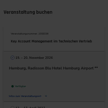
Veranstaltung buchen
Veranstaltungsnummer: 10SE036
Key Account Management im Technischen Vertrieb
19. – 20. November 2026
Hamburg, Radisson Blu Hotel Hamburg Airport **
Verfügbar
Infos zum Veranstaltungsort
Flughafenstr. 1-3
22335 Hamburg