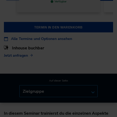
Verfügbar
TERMIN IN DEN WARENKORB
Alle Termine und Optionen ansehen
Inhouse buchbar
Jetzt anfragen
Auf dieser Seite:
Zielgruppe
In diesem Seminar trainierst du die einzelnen Aspekte