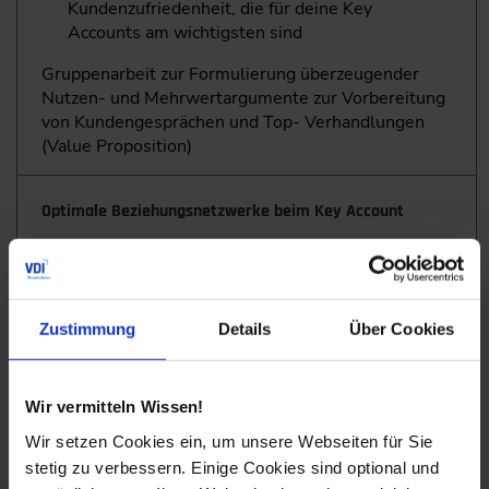
Kundenzufriedenheit, die für deine Key
Accounts am wichtigsten sind
Gruppenarbeit zur Formulierung überzeugender
Nutzen- und Mehrwertargumente zur Vorbereitung
von Kundengesprächen und Top- Verhandlungen
(Value Proposition)
Optimale Beziehungsnetzwerke beim Key Account
Bewertung von Kundenbeziehungen und
Identifikation von Schlüsselkontakten mit der
Entscheidermatrix
Zustimmung
Details
Über Cookies
Machtstrukturen beim Key Account erkennen
Analyse einer angepassten Kontaktstrategie
Wir vermitteln Wissen!
Planung des gezielten Einsatzes von Sponsoren
Wir setzen Cookies ein, um unsere Webseiten für Sie
und Fürsprechern zur schnelleren Umsetzung
stetig zu verbessern. Einige Cookies sind optional und
der eigenen Ziele