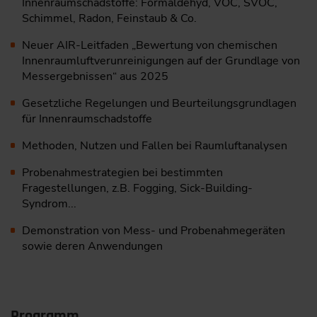
Innenraumschadstoffe: ­Formaldehyd, VOC, SVOC,
Schimmel, Radon, Feinstaub & Co.
Neuer AIR-Leitfaden „Bewertung von chemischen
Innenraumluftverunreinigungen auf der Grundlage von
Messergebnissen“ aus 2025
Gesetzliche Regelungen und Beurteilungsgrundlagen
für Innenraum­schadstoffe
Methoden, Nutzen und Fallen bei Raumluftanalysen
Probenahmestrategien bei bestimmten
Fragestellungen, z.B. Fogging, Sick-Building-
Syndrom...
Demonstration von Mess- und Probenahmegeräten
sowie deren ­Anwendungen
Programm