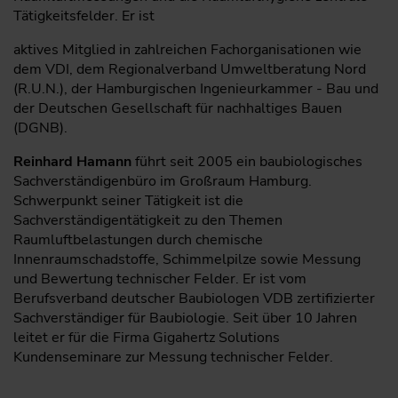
Tätigkeitsfelder. Er ist
aktives Mitglied in zahlreichen Fachorganisationen wie
dem VDI, dem Regionalverband Umweltberatung Nord
(R.U.N.), der Hamburgischen Ingenieurkammer - Bau und
der Deutschen Gesellschaft für nachhaltiges Bauen
(DGNB).
Reinhard Hamann
führt seit 2005 ein baubiologisches
Sachverständigenbüro im Großraum Hamburg.
Schwerpunkt seiner Tätigkeit ist die
Sachverständigentätigkeit zu den Themen
Raumluftbelastungen durch chemische
Innenraumschadstoffe, Schimmelpilze sowie Messung
und Bewertung technischer Felder. Er ist vom
Berufsverband deutscher Baubiologen VDB zertifizierter
Sachverständiger für Baubiologie. Seit über 10 Jahren
leitet er für die Firma Gigahertz Solutions
Kundenseminare zur Messung technischer Felder.