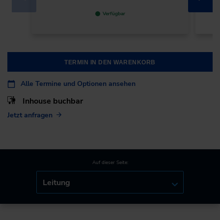
Verfügbar
TERMIN IN DEN WARENKORB
Alle Termine und Optionen ansehen
Inhouse buchbar
Jetzt anfragen
Auf dieser Seite:
Leitung