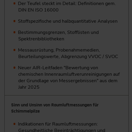
Der Teufel steckt im Detail: Definitionen gem.
DIN EN ISO 16000
Stoffspezifische und halbquantitative Analysen
Bestimmungsgrenzen, Stofflisten und
Spektrenbibliotheken
Messausrüstung, Probenahmemedien,
Beurteilungswerte, Abgrenzung VVOC / SVOC
Neuer AIR-Leitfaden "Bewertung von
chemischen Innenraumluftverunreinigungen auf
der Grundlage von Messergebnissen" aus dem
Jahr 2025
Sinn und Unsinn von Raumluftmessungen für
Schimmelpilze
Indikationen für Raumluftmessungen:
Gesundheitliche Beeinträchtigungen und