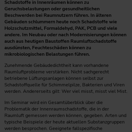
Schadstoffe in Innenräumen können zu
Geruchsbelastungen oder gesundheitlichen
Beschwerden bei Raumnutzern führen.
In älteren
Gebäuden schlummern heute noch Schadstoffe wie
Holzschutzmittel, Formaldehyd, PAK, PCB und viele
andere. Im Neubau oder nach Modernisierungen können
auch aus heutigen Baustoffen Raumluftschadstoffe
ausdünsten, Feuchteschäden können zu
mikrobiologischen Belastungen führen.
Zunehmende Gebäudedichtheit kann vorhandene
Raumluftprobleme verstärken. Nicht sachgerecht
betriebene Lüftungsanlagen können selbst zur
Schadstoffquelle für Schimmelpilze, Bakterien und Viren
werden. Andererseits gilt: Wer viel misst, misst viel Mist.
Im Seminar wird ein Gesamtüberblick über die
Problematik der Innenraumschadstoffe, die in der
Raumluft gemessen werden können, gegeben. Arten und
typische Beispiele der heute aktuellen Substanzgruppen
werden besprochen. Geeignete fallspezifische