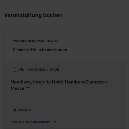
Veranstaltung buchen
Veranstaltungsnummer: 06SE154
Schadstoffe in Innenräumen
08. – 09. Oktober 2026
Hamburg, Intercity Hotel Hamburg Dammtor-
Messe **
Verfügbar
Infos zum Veranstaltungsort
St. Petersburger Str. 1