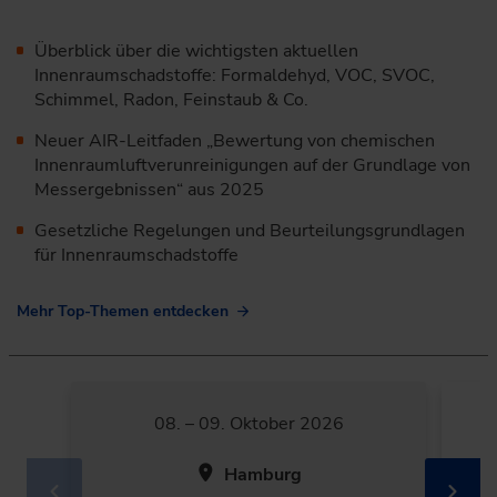
Überblick über die wichtigsten aktuellen
Innenraumschadstoffe: ­Formaldehyd, VOC, SVOC,
Schimmel, Radon, Feinstaub & Co.
Neuer AIR-Leitfaden „Bewertung von chemischen
Innenraumluftverunreinigungen auf der Grundlage von
Messergebnissen“ aus 2025
Gesetzliche Regelungen und Beurteilungsgrundlagen
für Innenraum­schadstoffe
Mehr Top-Themen entdecken
08. – 09. Oktober 2026
Hamburg