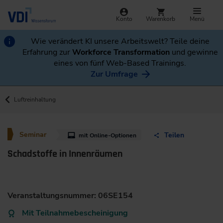
Konto
Warenkorb
Menü
Wie verändert KI unsere Arbeitswelt? Teile deine
Erfahrung zur
Workforce Transformation
und gewinne
eines von fünf Web-Based Trainings.
Zur Umfrage
Luftreinhaltung
Seminar
Teilen
mit Online-Optionen
Schadstoffe in Innenräumen
Veranstaltungsnummer: 06SE154
Mit Teilnahmebescheinigung