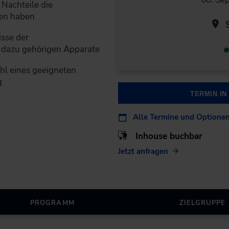
 Nachteile die
en haben
S
isse der
 dazu gehörigen Apparate
ahl eines geeigneten
g
TERMIN I
Alle Termine und Optione
Inhouse buchbar
Jetzt anfragen
PROGRAMM
ZIELGRUPPE