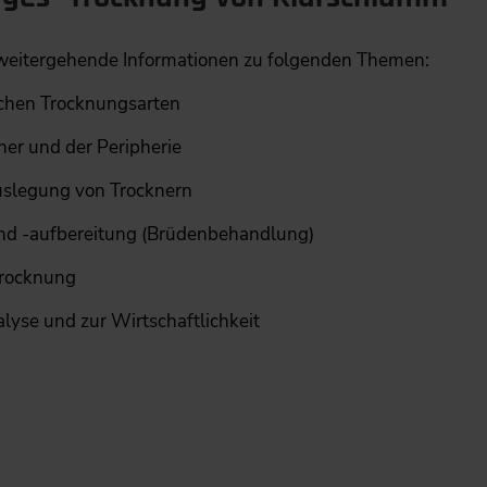
g weitergehende Informationen zu folgenden Themen:
ichen Trocknungsarten
ner und der Peripherie
slegung von Trocknern
 -aufbereitung (Brüdenbehandlung)
trocknung
lyse und zur Wirtschaftlichkeit