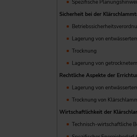
Spezifische Planungshinwe
Sicherheit bei der Klärschlamm
Betriebssicherheitsverordn
Lagerung von entwässert
Trocknung
Lagerung von getrocknete
Rechtliche Aspekte der Erricht
Lagerung von entwässert
Trocknung von Klärschlam
Wirtschaftlichkeit der Klärsch
Technisch-wirtschaftliche 
Spezifischer Energiebedarf (