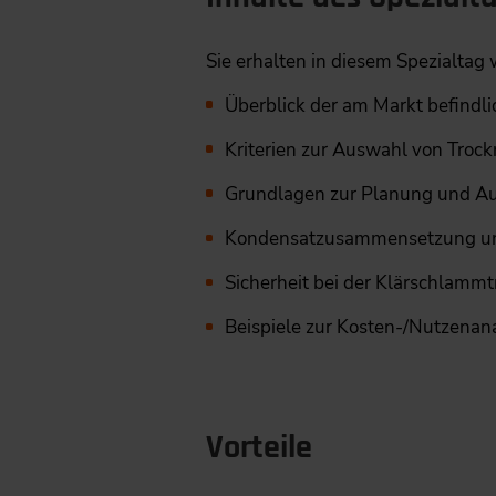
Sie erhalten in diesem Spezialta
Überblick der am Markt befindl
Kriterien zur Auswahl von Trock
Grundlagen zur Planung und Au
Kondensatzusammensetzung und
Sicherheit bei der Klärschlamm
Beispiele zur Kosten-/Nutzenana
Vorteile