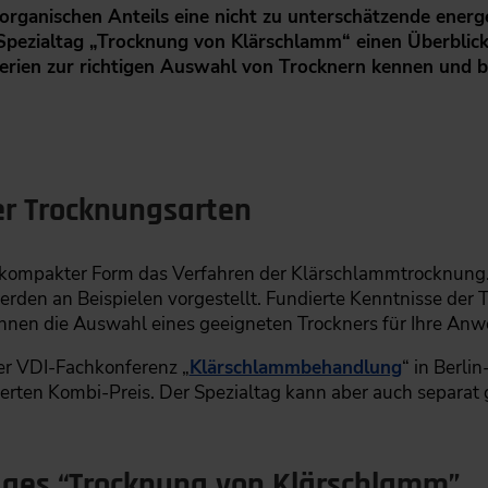
organischen Anteils eine nicht zu unterschätzende energ
-Spezialtag „Trocknung von Klärschlamm“ einen Überblick
erien zur richtigen Auswahl von Trocknern kennen und b
er Trocknungsarten
n kompakter Form das Verfahren der Klärschlammtrocknung.
rden an Beispielen vorgestellt. Fundierte Kenntnisse der
hnen die Auswahl eines geeigneten Trockners für Ihre An
der VDI-Fachkonferenz „
Klärschlammbehandlung
“ in Berli
erten Kombi-Preis. Der Spezialtag kann aber auch separat
tages “Trocknung von Klärschlamm”