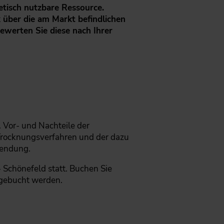
etisch nutzbare Ressource.
 über die am Markt befindlichen
ewerten Sie diese nach Ihrer
 Vor- und Nachteile der
 Trocknungsverfahren und der dazu
wendung.
n- Schönefeld statt. Buchen Sie
 gebucht werden.