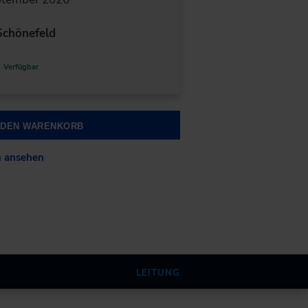
chönefeld
Verfügbar
N DEN WARENKORB
n ansehen
LEITUNG