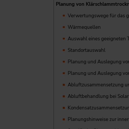
Planung von Klärschlammtrock
Verwertungswege für das g
Wärmequellen
Auswahl eines geeigneten 
Standortauswahl
Planung und Auslegung vo
Planung und Auslegung von
Abluftzusammensetzung un
Abluftbehandlung bei Solar
Kondensatzusammensetzung 
Planungshinweise zur inne