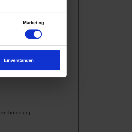
.
Marketing
Einverstanden
htverbrennung