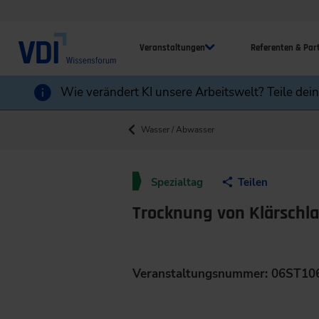
Veranstaltungen
Referenten & Par
Wie verändert KI unsere Arbeitswelt? Teile dei
Wasser / Abwasser
Spezialtag
Teilen
Trocknung von Klärsch
Veranstaltungsnummer: 06ST10