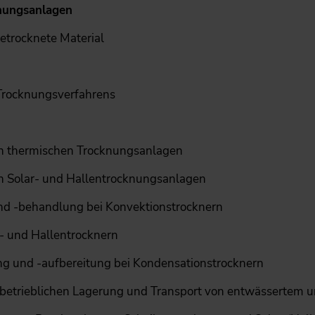
nungsanlagen
etrocknete Material
Trocknungsverfahrens
n thermischen Trocknungsanlagen
 Solar- und Hallentrocknungsanlagen
d -behandlung bei Konvektionstrocknern
- und Hallentrocknern
und -aufbereitung bei Kondensationstrocknern
rbetrieblichen Lagerung und Transport von entwässertem