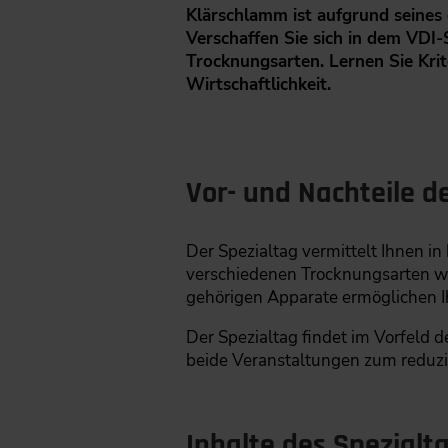
Klärschlamm ist aufgrund seines 
Verschaffen Sie sich in dem VDI
Trocknungsarten. Lernen Sie Krit
Wirtschaftlichkeit.
Vor- und Nachteile d
Der Spezialtag vermittelt Ihnen i
verschiedenen Trocknungsarten we
gehörigen Apparate ermöglichen I
Der Spezialtag findet im Vorfeld 
beide Veranstaltungen zum reduzi
Inhalte des Spezial