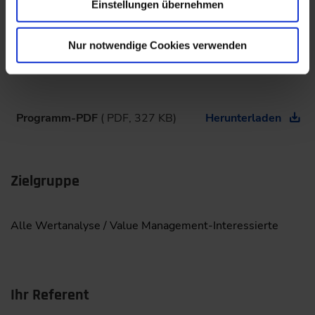
Einstellungen übernehmen
Programm
Nur notwendige Cookies verwenden
Programm-PDF
( PDF, 327 KB)
Herunterladen
Zielgruppe
Alle Wertanalyse / Value Management-Interessierte
Ihr Referent