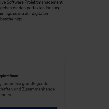
otive Software Projektmanagement:
geben dir den perfekten Einstieg
inings sowie der digitalen
bescheinigt.
eugdomänen
ng lernen Sie grundlegende
enschaften und Zusammenhänge
ennen.