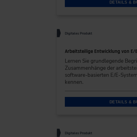
DETAILS & 
Digitales Produkt
Arbeitsteilige Entwicklung von E
Lernen Sie grundlegende Begrif
Zusammenhänge der arbeitstei
software-basierten E/E-Syste
kennen.
DETAILS & 
Digitales Produkt