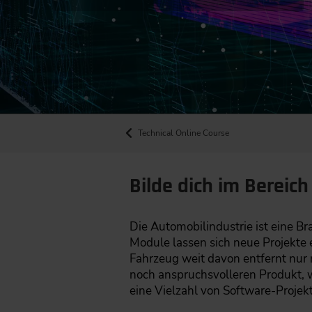
Technical Online Course
Bilde dich im Berei
Die Automobilindustrie ist eine B
Module lassen sich neue Projekte 
Fahrzeug weit davon entfernt nur n
noch anspruchsvolleren Produkt, w
eine Vielzahl von Software-Projekt