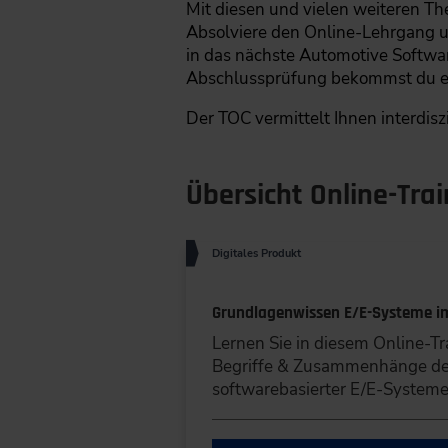
Mit diesen und vielen weiteren T
Absolviere den Online-Lehrgang un
in das nächste Automotive Softwar
Abschlussprüfung bekommst du ein
Der TOC vermittelt Ihnen interdis
Übersicht Online-Tra
Digitales Produkt
Grundlagenwissen E/E-Systeme i
Lernen Sie in diesem Online-T
Begriffe & Zusammenhänge 
softwarebasierter E/E-Systeme