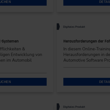
BUCHEN
DETAI
Digitales Produkt
/E-Systemen
Herausforderungen der Fa
flichkeiten &
In diesem Online-Trainin
ligen Entwicklung von
Herausforderungen in de
men im Automobil
Automotive Software Pro
BUCHEN
DETAI
Digitales Produkt