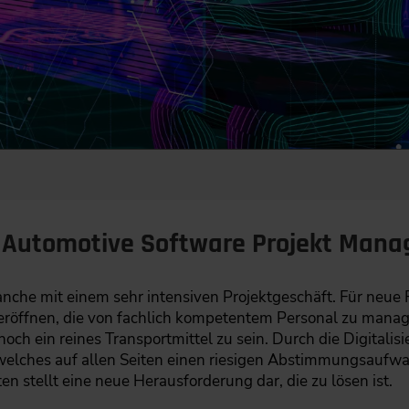
ch Automotive Software Projekt Man
ranche mit einem sehr intensiven Projektgeschäft. Für neu
eröffnen, die von fachlich kompetentem Personal zu manag
och ein reines Transportmittel zu sein. Durch die Digitali
elches auf allen Seiten einen riesigen Abstimmungsaufwan
en stellt eine neue Herausforderung dar, die zu lösen ist.