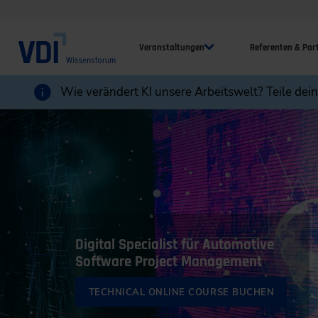
Veranstaltungen
Referenten & Par
Wie verändert KI unsere Arbeitswelt? Teile dei
Digital Specialist für Automotive
Software Project Management
TECHNICAL ONLINE COURSE BUCHEN