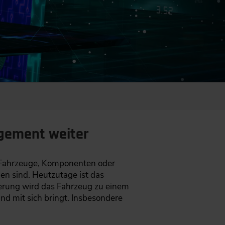
agement weiter
e Fahrzeuge, Komponenten oder
en sind. Heutzutage ist das
sierung wird das Fahrzeug zu einem
d mit sich bringt. Insbesondere