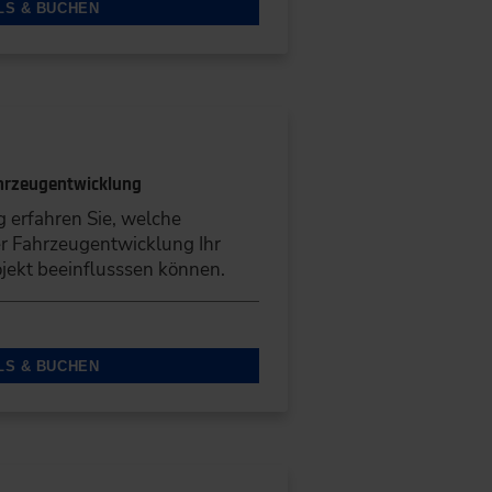
LS & BUCHEN
hrzeugentwicklung
g erfahren Sie, welche
r Fahrzeugentwicklung Ihr
jekt beeinflusssen können.
LS & BUCHEN