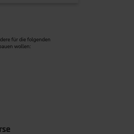
dere für die folgenden
bauen wollen:
rse