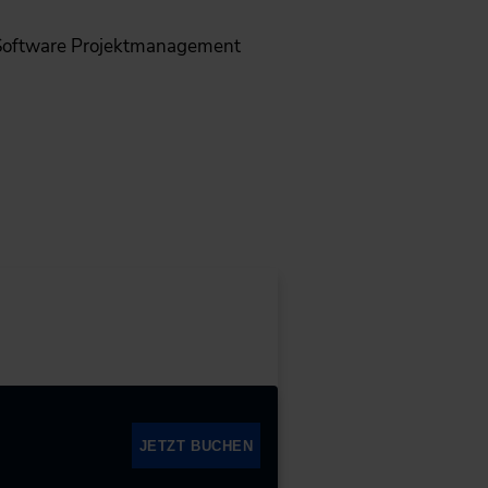
e Software Projektmanagement
JETZT BUCHEN