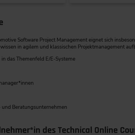
e
tomotive Software Project Management eignet sich insbeson
wissen in agilem und klassischen Projektmanagement auf
n in das Themenfeld E/E-Systeme
tmanager*innen
e- und Beratungsunternehmen
ilnehmer*in des Technical Online Cou