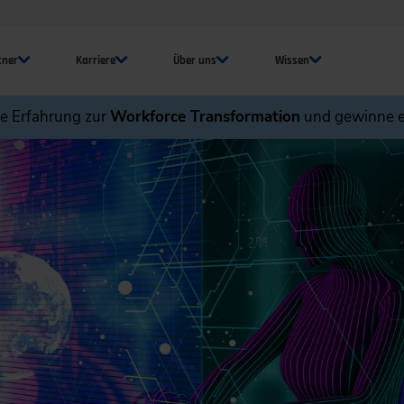
tner
Karriere
Über uns
Wissen
ne Erfahrung zur
Workforce Transformation
und gewinne e