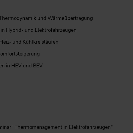
k, Thermodynamik und Wärmeübertragung
in Hybrid- und Elektrofahrzeugen
Heiz- und Kühlkreisläufen
omfortsteigerung
en in HEV und BEV
Seminar "Thermomanagement in Elektrofahrzeugen"