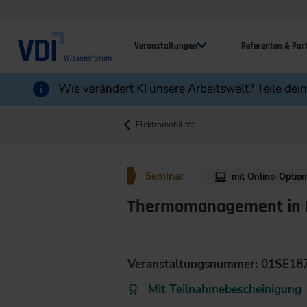
Veranstaltungen
Referenten & Par
Wie verändert KI unsere Arbeitswelt? Teile dei
Elektromobilität
Seminar
mit Online-Optio
Thermomanagement in El
Veranstaltungsnummer: 01SE18
Mit Teilnahmebescheinigung