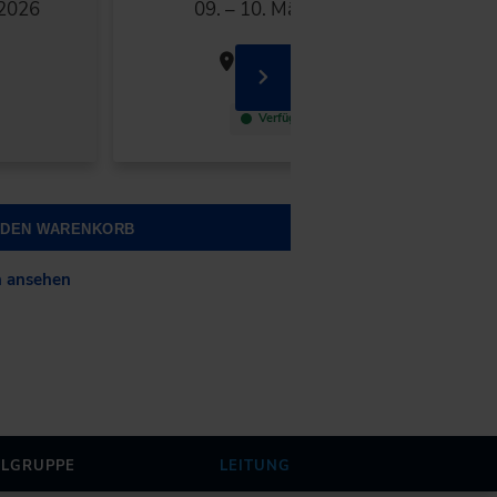
 2026
09. – 10. März 2027
Dortmund
Verfügbar
N DEN WARENKORB
n ansehen
ELGRUPPE
LEITUNG