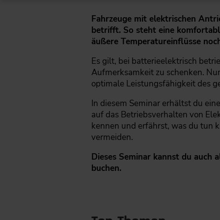
Fahrzeuge mit elektrischen Ant
betrifft. So steht eine komfortab
äußere Temperatureinflüsse noch
Es gilt, bei batterieelektrisch 
Aufmerksamkeit zu schenken. Nur m
optimale Leistungsfähigkeit des 
In diesem Seminar erhältst du ein
auf das Betriebsverhalten von El
kennen und erfährst, was du tun ka
vermeiden.
Dieses Seminar kannst du auch a
buchen.