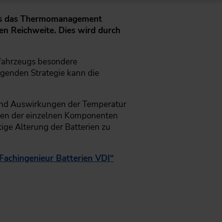
was das Thermomanagement
ßen Reichweite. Dies wird durch
tfahrzeugs besondere
igenden Strategie kann die
n und Auswirkungen der Temperatur
ngen der einzelnen Komponenten
ige Alterung der Batterien zu
„Fachingenieur Batterien VDI“