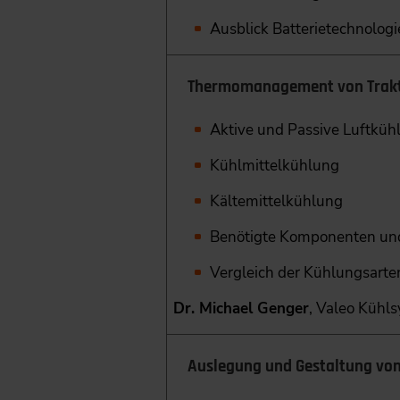
Ausblick Batterietechnolog
Thermomanagement von Trakti
Aktive und Passive Luftküh
Kühlmittelkühlung
Kältemittelkühlung
Benötigte Komponenten und
Vergleich der Kühlungsarte
Dr. Michael Genger
, Valeo Küh
Auslegung und Gestaltung von