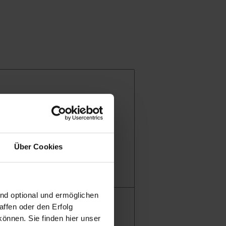
Über Cookies
fahrzeugen
ind optional und ermöglichen
ffen oder den Erfolg
önnen. Sie finden hier unser