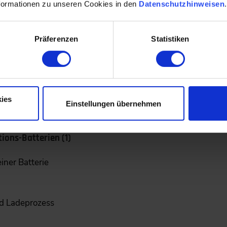
formationen zu unseren Cookies in den
Datenschutzhinweisen
Präferenzen
Statistiken
ies
astcharging
Einstellungen übernehmen
ons-Batterien (1)
ner Batterie
nd Ladeprozess