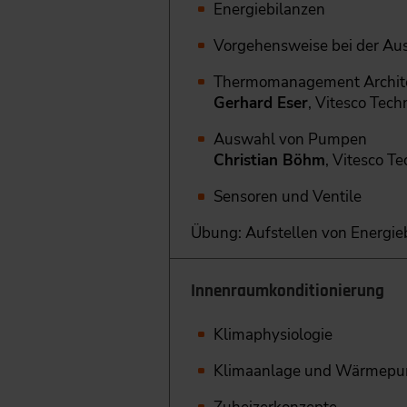
Energiebilanzen
Vorgehensweise bei der Au
Thermomanagement Archit
Gerhard Eser
, Vitesco Tec
Auswahl von Pumpen
Christian Böhm
, Vitesco 
Sensoren und Ventile
Übung: Aufstellen von Energie
Innenraumkonditionierung
Klimaphysiologie
Klimaanlage und Wärmep