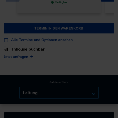
Verfügbar
TERMIN IN DEN WARENKORB
Alle Termine und Optionen ansehen
Inhouse buchbar
Jetzt anfragen
Auf dieser Seite:
Leitung