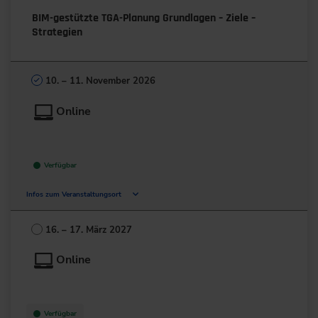
BIM-gestützte TGA-Planung Grundlagen – Ziele –
Strategien
10. – 11. November 2026
Online
Verfügbar
Infos zum Veranstaltungsort
Deutschland
16. – 17. März 2027
+49 211/6214-201
Online
Verfügbar