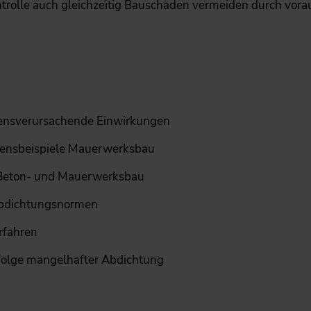
ntrolle auch gleichzeitig Bauschäden vermeiden durch vora
ensverursachende Einwirkungen
ensbeispiele Mauerwerksbau
 Beton- und Mauerwerksbau
Abdichtungsnormen
rfahren
folge mangelhafter Abdichtung