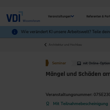
Veranstaltungen
Referenten & Par
Wie verändert KI unsere Arbeitswelt? Teile dei
Architektur und Hochbau
Seminar
mit Online-Optio
Mängel und Schäden a
Veranstaltungsnummer: 07SE23
Mit Teilnahmebescheinigung