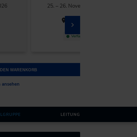
026
25. – 26. November 2026
Hamburg
Verfügbar
N DEN WARENKORB
n ansehen
ELGRUPPE
LEITUNG