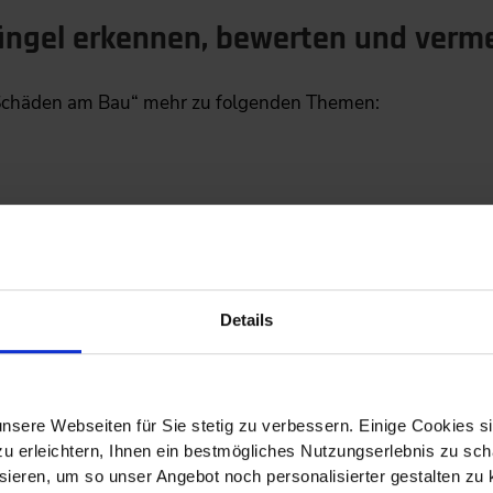
ngel erkennen, bewerten und verm
Schäden am Bau“ mehr zu folgenden Themen:
Details
nsere Webseiten für Sie stetig zu verbessern. Einige Cookies s
 erleichtern, Ihnen ein bestmögliches Nutzungserlebnis zu scha
ieren, um so unser Angebot noch personalisierter gestalten zu k