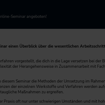
Online-Seminar angeboten!
inar einen Überblick über die wesentlichen Arbeitsschri
ahren vorgestellt, die dich in die Lage versetzen bei der
plexität der Herangehensweise in Zusammenarbeit mit Fac
in diesem Seminar die Methoden der Umsetzung im Rahmen
enzen der einzelnen Werkstoffe und Verfahren werden auf
nstaugliche Maßnahmen zu ergreifen.
er Praxis oft nur unter schwierigen Umständen und mit hoh