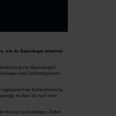
tte, wie du Baumängel erkennst
 Bearbeitung von Baumängeln
hkollegen und Fachkolleginnen
 regelgerechter Instandsetzung
gezeigt, so dass du nach dem
en Kosten zu beseitigen. Daher