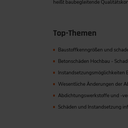
heißt baubegleitende Qualitätsko
Top-Themen
Baustoffkenngrößen und schad
Betonschäden Hochbau - Schad
Instandsetzungsmöglichkeiten
Wesentliche Änderungen der 
Abdichtungswerkstoffe und -ve
Schäden und Instandsetzung in