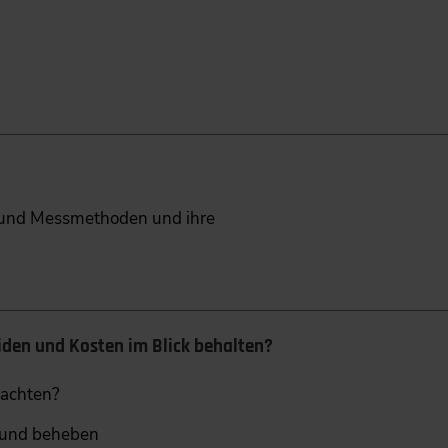
- und Messmethoden und ihre
den und Kosten im Blick behalten?
 achten?
n und beheben