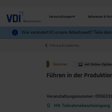
Veranstaltungen
Referenten & Par
Wie verändert KI unsere Arbeitswelt? Teile dei
Führung & Leadership
Seminar
mit Online-Optio
Führen in der Produktio
Veranstaltungsnummer: 09SE01
Mit Teilnahmebescheinigung