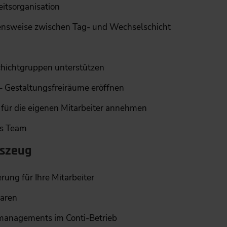
eitsorganisation
nsweise zwischen Tag- und ­Wechselschicht
hichtgruppen unterstützen
 Gestaltungsfreiräume eröffnen
“ für die eigenen Mitarbeiter ­annehmen
ls Team
szeug
ung für Ihre Mitarbeiter
baren
smanagements im Conti-Betrieb