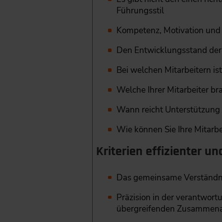
Führungsstil
Kompetenz, Motivation und S
Den Entwicklungsstand der 
Bei welchen Mitarbeitern is
Welche Ihrer Mitarbeiter b
Wann reicht Unterstützung
Wie können Sie Ihre Mitarbe
Kriterien effizienter u
Das gemeinsame Verständni
Präzision in der verantwort
übergreifenden Zusammena