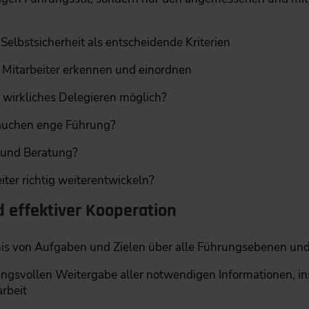
elbstsicherheit als entscheidende Kriterien
Mitarbeiter erkennen und einordnen
t wirkliches Delegieren möglich?
rauchen enge Führung?
 und Beratung?
iter richtig weiterentwickeln?
nd effektiver Kooperation
s von Aufgaben und Zielen über alle Führungsebenen un
ungsvollen Weitergabe aller ­notwendigen Informationen, in
rbeit