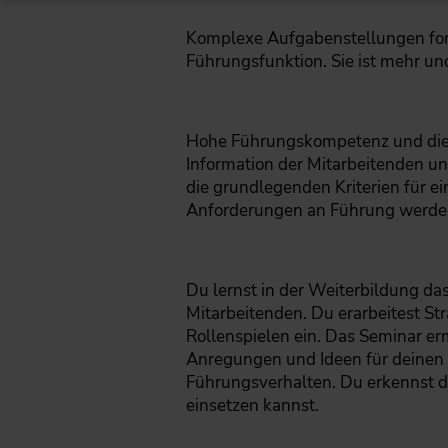
Komplexe Aufgabenstellungen forde
Führungsfunktion. Sie ist mehr un
Hohe Führungskompetenz und die
Information der Mitarbeitenden u
die grundlegenden Kriterien für e
Anforderungen an Führung werde
Du lernst in der Weiterbildung da
Mitarbeitenden. Du erarbeitest ­S
Rollenspielen ein. Das Seminar er
Anregungen und Ideen für deinen 
Führungsverhalten. Du erkennst d
einsetzen kannst.