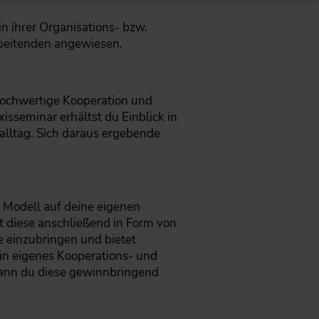
n ihrer Organisations- bzw.
rbeitenden angewiesen.
ochwertige Kooperation und
sseminar erhältst du Einblick in
alltag. Sich daraus ergebende
s Modell auf deine eigenen
t diese anschließend in Form von
e einzubringen und bietet
in eigenes Kooperations- und
wann du diese gewinnbringend