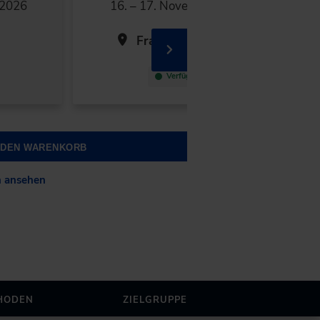
 2026
16. – 17. November 2026
Frankfurt am Main
Verfügbar
N DEN WARENKORB
n ansehen
HODEN
ZIELGRUPPE