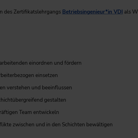
 des Zertifikatslehrgangs
Betriebsingenieur*in VDI
als W
tarbeitenden einordnen und fördern
arbeiterbezogen einsetzen
en verstehen und beeinflussen
chichtübergreifend gestalten
räftigen Team entwickeln
flikte zwischen und in den Schichten bewältigen