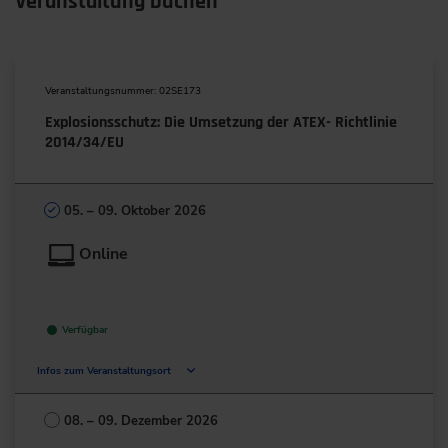
Veranstaltung buchen
Veranstaltungsnummer: 02SE173
Explosionsschutz: Die Umsetzung der ATEX- Richtlinie
2014/34/EU
05. – 09. Oktober 2026
Online
Verfügbar
Infos zum Veranstaltungsort
Deutschland
08. – 09. Dezember 2026