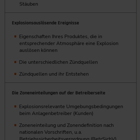
Stäuben
Explosionsauslösende Ereignisse
Eigenschaften Ihres Produktes, die in
entsprechender ­Atmosphäre eine Explosion
auslösen können
Die unterschiedlichen Zündquellen
Zündquellen und ihr Entstehen
Die Zoneneinteilungen auf der Betreiberseite
Explosionsrelevante Umgebungsbedingungen
beim ­Anlagenbetreiber (Kunden)
Zoneneinteilung und Zonendefinition nach
nationalen Vorschriften, u.a.
Betriebssicherheitsverordnung (BetrSichV)