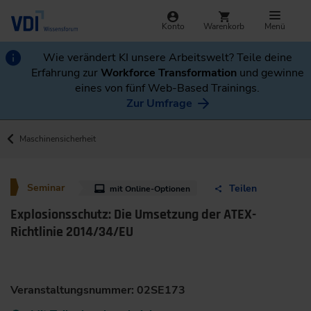
Konto
Warenkorb
Menü
Wie verändert KI unsere Arbeitswelt? Teile deine
Erfahrung zur
Workforce Transformation
und gewinne
eines von fünf Web-Based Trainings.
Zur Umfrage
Maschinensicherheit
Seminar
Teilen
mit Online-Optionen
Explosionsschutz: Die Umsetzung der ATEX-
Richtlinie 2014/34/EU
Veranstaltungsnummer: 02SE173