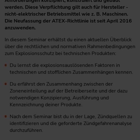
Anforderungen konzipiert, konstruiert und gebaut
werden. Diese Verpflichtung gilt auch für Hersteller ­
nicht-elektrischer Betriebsmittel wie z. B. Maschinen.
Die Neufassung der ATEX-Richtlinie ist seit April 2016
anzuwenden.
In diesem Seminar erhältst du einen aktuellen Überblick
über die rechtlichen und normativen Rahmenbedingungen
zum ­Explosionsschutz bei technischen Produkten:
Du lernst die explosionsauslösenden Faktoren in
technischen und stofflichen Zusammenhängen kennen.
Du erfährst den Zusammenhang zwischen der
Zoneneinteilung auf der Betreiberseite und der dazu
notwendigen Konzipierung, Ausführung und
Kennzeichnung deiner Produkte.
Nach dem Seminar bist du in der Lage, Zündquellen zu
identifi­zieren und die geforderte Zündgefahrenanalyse
durchzuführen.