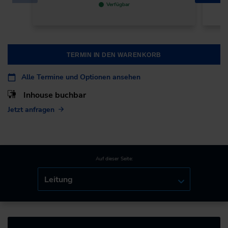
Verfügbar
TERMIN IN DEN WARENKORB
Alle Termine und Optionen ansehen
Inhouse buchbar
Jetzt anfragen
Auf dieser Seite:
Leitung