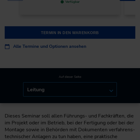
Verfügbar
TERMIN IN DEN WARENKORB
Alle Termine und Optionen ansehen
Auf dieser Seite:
Leitung
Dieses Seminar soll allen Führungs- und Fachkräften, die
im Projekt oder im Betrieb, bei der Fertigung oder bei der
Montage sowie in Behörden mit Dokumenten verfahrens­
technischer Anlagen zu tun haben, eine praktische