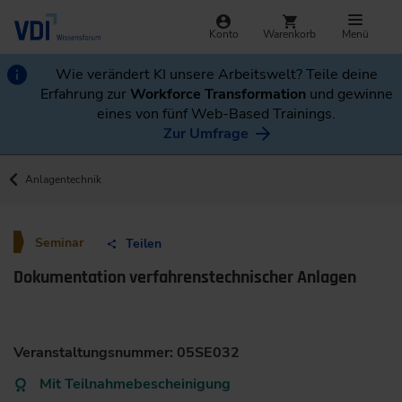
Konto
Warenkorb
Menü
Wie verändert KI unsere Arbeitswelt? Teile deine
Erfahrung zur
Workforce Transformation
und gewinne
eines von fünf Web-Based Trainings.
Zur Umfrage
Anlagentechnik
Seminar
Teilen
Dokumentation verfahrenstechnischer Anlagen
Veranstaltungsnummer: 05SE032
Mit Teilnahmebescheinigung