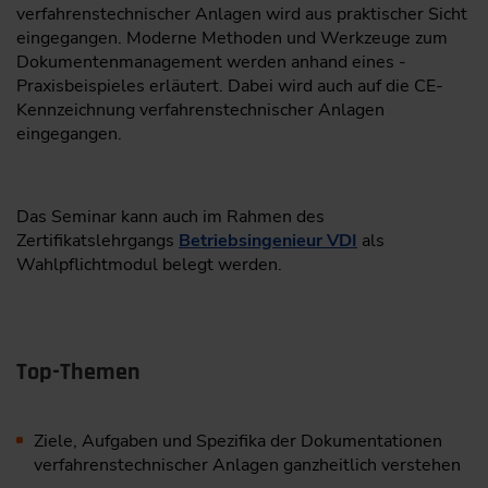
verfahrenstechnischer Anlagen wird aus praktischer Sicht
eingegangen. Moderne Methoden und Werk­zeuge zum
Dokumentenmanagement werden anhand eines ­
Praxisbeispieles erläutert. Dabei wird auch auf die CE-
Kennzeichnung verfahrens­technischer Anlagen
eingegangen.
Das Seminar kann auch im Rahmen des
Zertifikatslehrgangs
Betriebsingenieur VDI
als
Wahlpflichtmodul belegt werden.
Top-Themen
Ziele, Aufgaben und Spezifika der Dokumentationen
verfahrens­technischer Anlagen ganzheitlich verstehen