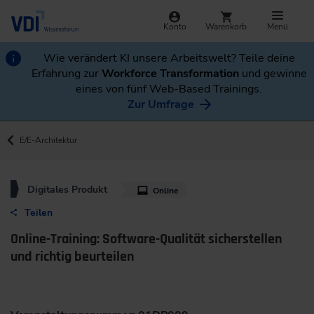
Konto
Warenkorb
Menü
Wie verändert KI unsere Arbeitswelt? Teile deine
Erfahrung zur
Workforce Transformation
und gewinne
eines von fünf Web-Based Trainings.
Zur Umfrage
E/E-Architektur
Digitales Produkt
Online
Teilen
Online-Training: Software-Qualität sicherstellen
und richtig beurteilen