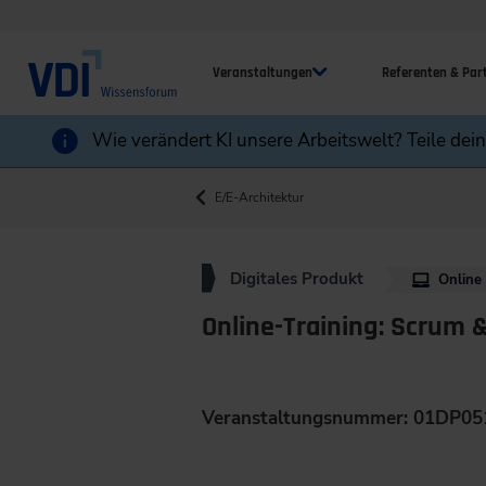
Veranstaltungen
Referenten & Par
Wie verändert KI unsere Arbeitswelt? Teile dei
E/E-Architektur
Digitales Produkt
Online
Online-Training: Scrum 
Veranstaltungsnummer: 01DP05