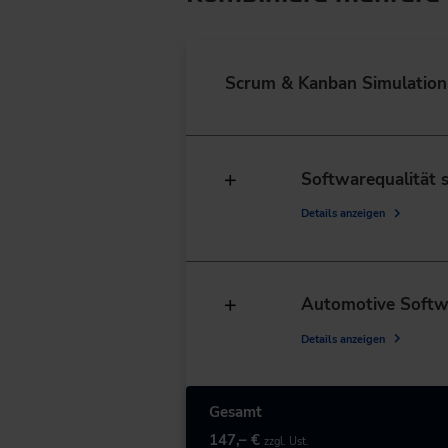
Scrum & Kanban Simulation
Softwarequalität s
Details anzeigen
Automotive Softwa
Details anzeigen
Gesamt
147,– €
zzgl. Ust.