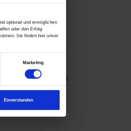
ind optional und ermöglichen
ffen oder den Erfolg
önnen. Sie finden hier unser
.
Marketing
 beide VDI Wissensforum GmbH,
Einverstanden