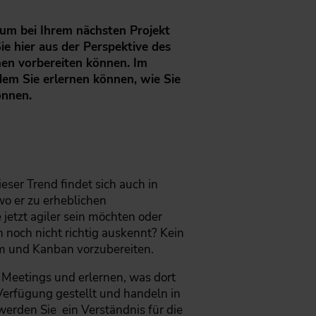
rum bei Ihrem nächsten Projekt
Sie hier aus der Perspektive des
men vorbereiten können. Im
em Sie erlernen können, wie Sie
önnen.
ser Trend findet sich auch in
wo er zu erheblichen
jetzt agiler sein möchten oder
 noch nicht richtig auskennt? Kein
um und Kanban vorzubereiten.
 Meetings und erlernen, was dort
Verfügung gestellt und handeln in
erden Sie ein Verständnis für die