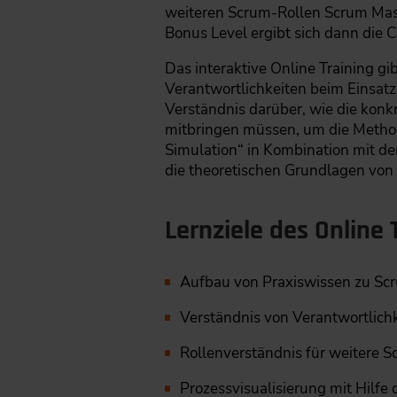
weiteren Scrum-Rollen Scrum Mas
Bonus Level ergibt sich dann die
Das interaktive Online Training gi
Verantwortlichkeiten beim Einsatz
Verständnis darüber, wie die konk
mitbringen müssen, um die Metho
Simulation“ in Kombination mit d
die theoretischen Grundlagen von 
Lernziele des Online 
Aufbau von Praxiswissen zu S
Verständnis von Verantwortlich
Rollenverständnis für weitere S
Prozessvisualisierung mit Hilfe