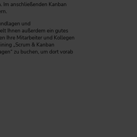
n. Im anschließenden Kanban
rn.
rundlagen und
telt Ihnen außerdem ein gutes
en Ihre Mitarbeiter und Kollegen
aining „Scrum & Kanban
agen“ zu buchen, um dort vorab