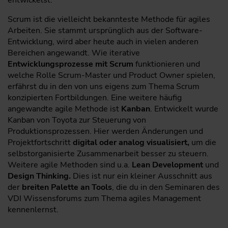
Scrum ist die vielleicht bekannteste Methode für agiles
Arbeiten. Sie stammt ursprünglich aus der Software-
Entwicklung, wird aber heute auch in vielen anderen
Bereichen angewandt. Wie iterative
Entwicklungsprozesse mit Scrum
funktionieren und
welche Rolle Scrum-Master und Product Owner spielen,
erfährst du in den von uns eigens zum Thema Scrum
konzipierten Fortbildungen. Eine weitere häufig
angewandte agile Methode ist
Kanban
. Entwickelt wurde
Kanban von Toyota zur Steuerung von
Produktionsprozessen. Hier werden Änderungen und
Projektfortschritt
digital oder analog visualisiert,
um die
selbstorganisierte Zusammenarbeit besser zu steuern.
Weitere agile Methoden sind u.a.
Lean Development
und
Design Thinking.
Dies ist nur ein kleiner Ausschnitt aus
der
breiten Palette an Tools
, die du in den Seminaren des
VDI Wissensforums zum Thema agiles Management
kennenlernst.