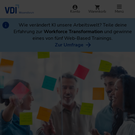
Konto
Warenkorb
Menü
Wie verändert KI unsere Arbeitswelt? Teile deine
Erfahrung zur
Workforce Transformation
und gewinne
eines von fünf Web-Based Trainings.
Zur Umfrage