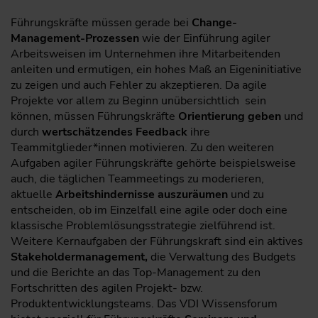
Führungskräfte müssen gerade bei
Change-
Management-Prozessen
wie der Einführung agiler
Arbeitsweisen im Unternehmen ihre Mitarbeitenden
anleiten und ermutigen, ein hohes Maß an Eigeninitiative
zu zeigen und auch Fehler zu akzeptieren. Da agile
Projekte vor allem zu Beginn unübersichtlich sein
können, müssen Führungskräfte
Orientierung geben
und
durch
wertschätzendes Feedback
ihre
Teammitglieder*innen motivieren. Zu den weiteren
Aufgaben agiler Führungskräfte gehörte beispielsweise
auch, die täglichen Teammeetings zu moderieren,
aktuelle
Arbeitshindernisse auszuräumen
und zu
entscheiden, ob im Einzelfall eine agile oder doch eine
klassische Problemlösungsstrategie zielführend ist.
Weitere Kernaufgaben der Führungskraft sind ein aktives
Stakeholdermanagement,
die Verwaltung des Budgets
und die Berichte an das Top-Management zu den
Fortschritten des agilen Projekt- bzw.
Produktentwicklungsteams. Das VDI Wissensforum