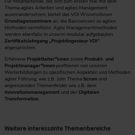
Für Mitarbeitende, die sich zum ersten Mal mit dem
Thema agiles Arbeiten und agiles Management
auseinandersetzen, bietet das VDI Wissensforum
Grundlagenseminare
an, die Basiswissen zu agilen
Methoden vermitteln. Agile Managementmethoden
werden ebenfalls in unserm modular aufgebauten
Zertifikatslehrgang „Projektingenieur VDI“
angesprochen.
Erfahrene
Projektleiter*innen
sowie
Produkt- und
Projektmanager*innen
profitieren von unseren
Weiterbildungen zu spezifischen Aspekten und Methoden
agiler Führung, wie z.B. zum Thema
Scrum
und
angrenzenden Themenfelder wie z.B. dem
Innovationsmanagement
und der
Digitalen
Transformation
.
Weitere interessante Themenbereiche