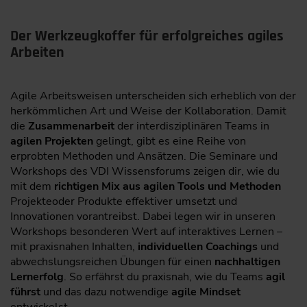
Der Werkzeugkoffer für erfolgreiches agiles
Arbeiten
Agile Arbeitsweisen unterscheiden sich erheblich von der
herkömmlichen Art und Weise der Kollaboration. Damit
die
Zusammenarbeit
der interdisziplinären Teams in
agilen Projekten
gelingt, gibt es eine Reihe von
erprobten Methoden und Ansätzen. Die Seminare und
Workshops des VDI Wissensforums zeigen dir, wie du
mit dem
richtigen Mix aus agilen Tools und Methoden
Projekte
oder Produkte effektiver umsetzt und
Innovationen vorantreibst. Dabei legen wir in unseren
Workshops besonderen Wert auf interaktives Lernen –
mit praxisnahen Inhalten,
individuellen Coachings
und
abwechslungsreichen Übungen für einen
nachhaltigen
Lernerfolg
. So erfährst du praxisnah, wie du Teams
agil
führst
und das dazu notwendige
agile Mindset
entwickelst.