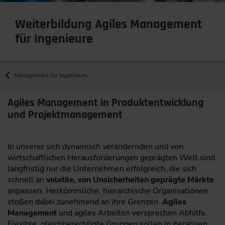
Weiterbildung Agiles Management
für Ingenieure
Management für Ingenieure
Agiles Management in Produktentwicklung
und Projektmanagement
In unserer sich dynamisch verändernden und von
wirtschaftlichen Herausforderungen geprägten Welt sind
langfristig nur die Unternehmen erfolgreich, die sich
schnell an
volatile, von Unsicherheiten geprägte Märkte
anpassen. Herkömmliche, hierarchische Organisationen
stoßen dabei zunehmend an ihre Grenzen.
Agiles
Management
und agiles Arbeiten versprechen Abhilfe.
Flexible, gleichberechtigte Gruppen sollen in iterativen