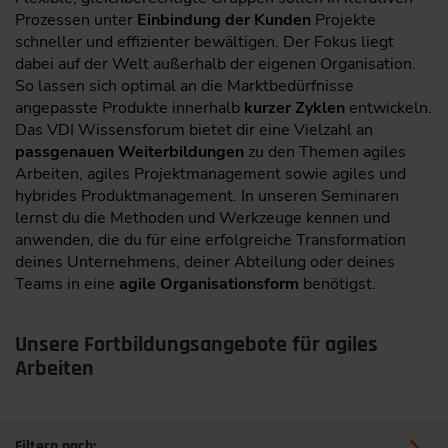
Prozessen unter
Einbindung der Kunden
Projekte
schneller und effizienter bewältigen. Der Fokus liegt
dabei auf der Welt außerhalb der eigenen Organisation.
So lassen sich optimal an die Marktbedürfnisse
angepasste Produkte innerhalb
kurzer Zyklen
entwickeln.
Das VDI Wissensforum bietet dir eine Vielzahl an
passgenauen Weiterbildungen
zu den Themen agiles
Arbeiten, agiles Projektmanagement sowie agiles und
hybrides Produktmanagement. In unseren Seminaren
lernst du die Methoden und Werkzeuge kennen und
anwenden, die du für eine erfolgreiche Transformation
deines Unternehmens, deiner Abteilung oder deines
Teams in eine
agile Organisationsform
benötigst.
Unsere Fortbildungsangebote für agiles
Arbeiten
Filtern nach: