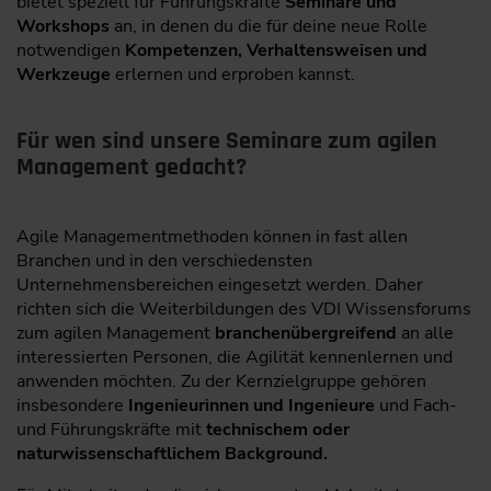
bietet speziell für Führungskräfte
Seminare und
Workshops
an, in denen du die für deine neue Rolle
notwendigen
Kompetenzen, Verhaltensweisen und
Werkzeuge
erlernen und erproben kannst.
Für wen sind unsere Seminare zum agilen
Management gedacht?
Agile Managementmethoden können in fast allen
Branchen und in den verschiedensten
Unternehmensbereichen eingesetzt werden. Daher
richten sich die Weiterbildungen des VDI Wissensforums
zum agilen Management
branchenübergreifend
an alle
interessierten Personen, die Agilität kennenlernen und
anwenden möchten. Zu der Kernzielgruppe gehören
insbesondere
Ingenieurinnen und Ingenieure
und Fach-
und Führungskräfte mit
technischem oder
naturwissenschaftlichem Background.