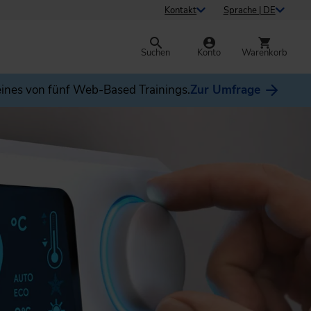
Kontakt
Sprache | DE
Suchen
Konto
Warenkorb
ines von fünf Web-Based Trainings.
Zur Umfrage