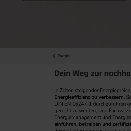
Energie
Dein Weg zur nachha
In Zeiten steigender Energiepreis
Energieeffizienz zu verbessern
. S
DIN EN 16247-1 durchzuführen od
gerecht zu werden, sind Fachwiss
Energiemanagement und Energieeff
einführen, betreiben und zertifizi
deines Unternehmens durch ein e