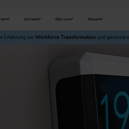
tner
Karriere
Über uns
Wissen
ne Erfahrung zur
Workforce Transformation
und gewinne e