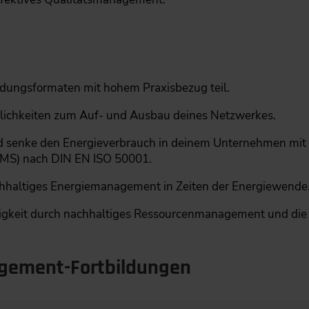
ildungsformaten mit hohem Praxisbezug teil.
öglichkeiten zum Auf- und Ausbau deines Netzwerkes.
und senke den Energieverbrauch in deinem Unternehmen mit
MS) nach DIN EN ISO 50001.
achhaltiges Energiemanagement in Zeiten der Energiewende
gkeit durch nachhaltiges Ressourcenmanagement und die Vo
gement-Fortbildungen