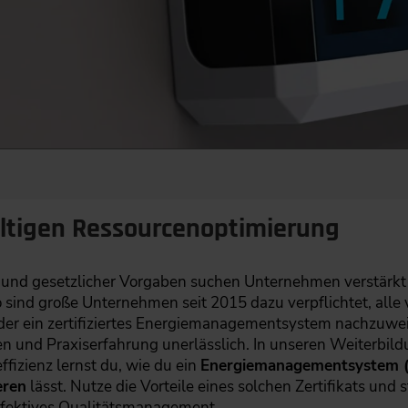
ltigen Ressourcenoptimierung
e und gesetzlicher Vorgaben suchen Unternehmen verstärkt 
o sind große Unternehmen seit 2015 dazu verpflichtet, alle 
er ein zertifiziertes Energiemanagementsystem nachzuwe
en und Praxiserfahrung unerlässlich. In unseren Weiterbi
izienz lernst du, wie du ein
Energiemanagementsystem 
eren
lässt. Nutze die Vorteile eines solchen Zertifikats und
ffektives Qualitätsmanagement.