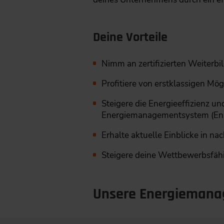
Deine Vorteile
Nimm an zertifizierten Weiterb
Profitiere von erstklassigen M
Steigere die Energieeffizienz 
Energiemanagementsystem (En
Erhalte aktuelle Einblicke in n
Steigere deine Wettbewerbsfähi
Unsere Energiemana