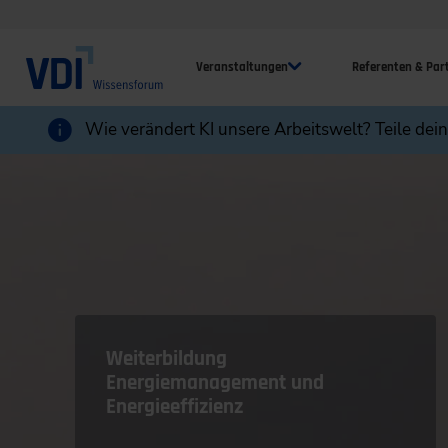
Veranstaltungen
Referenten & Par
Wie verändert KI unsere Arbeitswelt? Teile dei
Weiterbildung
Energiemanagement und
Energieeffizienz