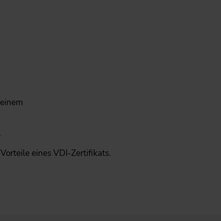
 einem
.
rteile eines VDI-Zertifikats.