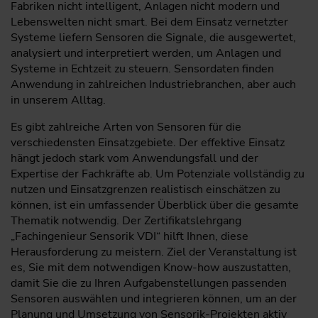
Fabriken nicht intelligent, Anlagen nicht modern und
Lebenswelten nicht smart. Bei dem Einsatz vernetzter
Systeme liefern Sensoren die Signale, die ausgewertet,
analysiert und interpretiert werden, um Anlagen und
Systeme in Echtzeit zu steuern. Sensordaten finden
Anwendung in zahlreichen Industriebranchen, aber auch
in unserem Alltag.
Es gibt zahlreiche Arten von Sensoren für die
verschiedensten Einsatzgebiete. Der effektive Einsatz
hängt jedoch stark vom Anwendungsfall und der
Expertise der Fachkräfte ab. Um Potenziale vollständig zu
nutzen und Einsatzgrenzen realistisch einschätzen zu
können, ist ein umfassender Überblick über die gesamte
Thematik notwendig. Der Zertifikatslehrgang
„Fachingenieur Sensorik VDI“ hilft Ihnen, diese
Herausforderung zu meistern. Ziel der Veranstaltung ist
es, Sie mit dem notwendigen Know-how auszustatten,
damit Sie die zu Ihren Aufgabenstellungen passenden
Sensoren auswählen und integrieren können, um an der
Planung und Umsetzung von Sensorik-Projekten aktiv